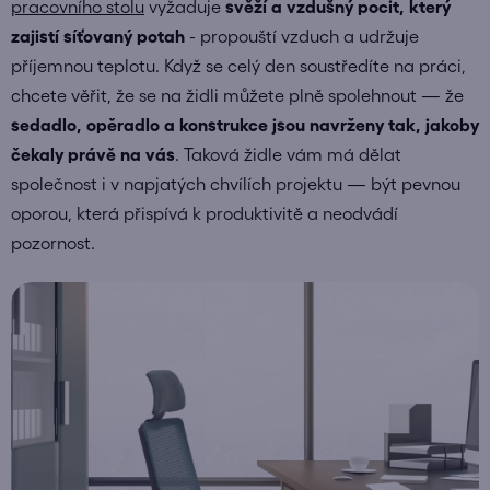
pracovního stolu
vyžaduje
svěží a vzdušný pocit, který
zajistí
síťovaný potah
- propouští vzduch a udržuje
příjemnou teplotu. Když se celý den soustředíte na práci,
chcete věřit, že se na židli můžete plně spolehnout — že
sedadlo, opěradlo a konstrukce jsou navrženy tak, jakoby
čekaly právě na vás
.
Taková židle vám má dělat
společnost i v napjatých chvílích projektu — být pevnou
oporou, která přispívá k produktivitě a neodvádí
pozornost.