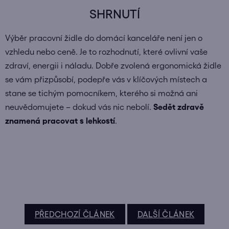
SHRNUTÍ
Výběr pracovní židle do domácí kanceláře není jen o
vzhledu nebo ceně. Je to rozhodnutí, které ovlivní vaše
zdraví, energii i náladu. Dobře zvolená ergonomická židle
se vám přizpůsobí, podepře vás v klíčových místech a
stane se tichým pomocníkem, kterého si možná ani
neuvědomujete – dokud vás nic nebolí.
Sedět zdravě
znamená pracovat s lehkostí
.
PŘEDCHOZÍ ČLÁNEK
DALŠÍ ČLÁNEK