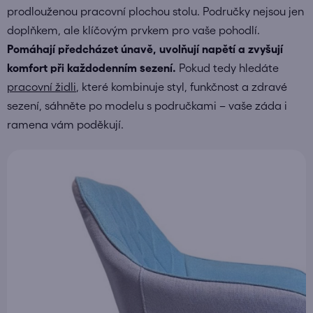
prodlouženou pracovní plochou stolu. Područky nejsou jen
doplňkem, ale klíčovým prvkem pro vaše pohodlí.
Pomáhají předcházet únavě, uvolňují napětí a zvyšují
komfort při každodenním sezení.
Pokud tedy hledáte
pracovní židli
, které kombinuje styl, funkčnost a zdravé
sezení, sáhněte po modelu s područkami – vaše záda i
ramena vám poděkují.