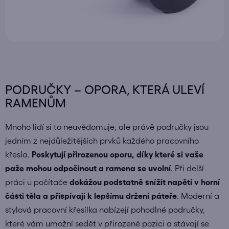
PODRUČKY – OPORA, KTERÁ ULEVÍ
RAMENŮM
Mnoho lidí si to neuvědomuje, ale právě područky jsou
jedním z nejdůležitějších prvků každého pracovního
křesla.
Poskytují přirozenou oporu, díky které si vaše
paže mohou odpočinout a ramena se uvolní
. Při delší
práci u počítače
dokážou podstatně snížit napětí v horní
části těla a přispívají k lepšímu držení páteře
. Moderní a
stylová pracovní křesílka nabízejí pohodlné područky,
které vám umožní sedět v přirozené pozici a stávají se