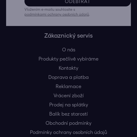
ODEBÍRAT
Vložením e-mailu souhlasíte s
podmínkami ochrany osobních údajů
.
Zákaznický servis
O nás
Produkty pečlivě vybíráme
Kontakty
Doprava a platba
Reklamace
Vrácení zboží
Prodej na splátky
Balík bez starostí
Obchodní podmínky
Podmínky ochrany osobních údajů