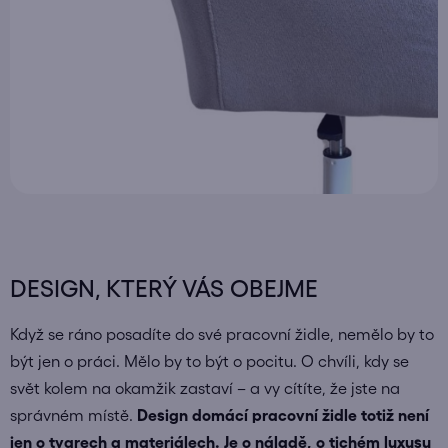
DESIGN, KTERÝ VÁS OBEJME
Když se ráno posadíte do své pracovní židle, nemělo by to
být jen o práci. Mělo by to být o pocitu. O chvíli, kdy se
svět kolem na okamžik zastaví – a vy cítíte, že jste na
správném místě.
Design domácí pracovní židle totiž není
jen o tvarech a materiálech. Je o náladě, o tichém luxusu