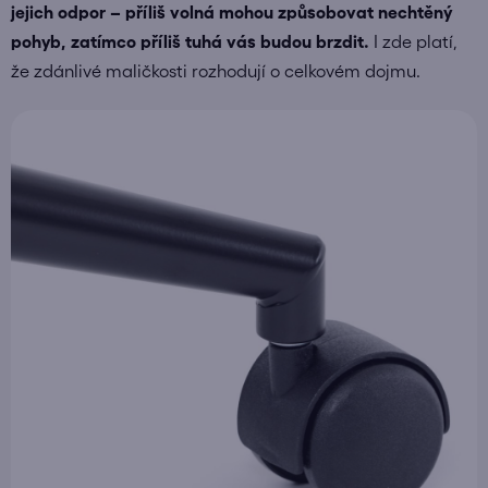
jejich odpor – příliš volná mohou způsobovat nechtěný
pohyb, zatímco příliš tuhá vás budou brzdit.
I zde platí,
že zdánlivé maličkosti rozhodují o celkovém dojmu.