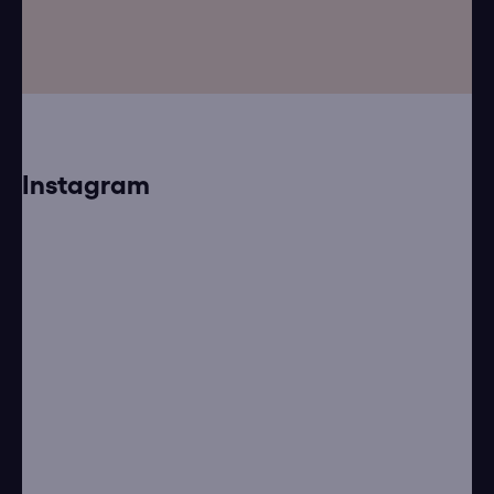
í
Instagram