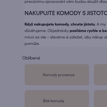
preciznímu zpracování vám budou sloužit dlou
NAKUPUJTE KOMODY S JISTOTO
Když nakupujete
komody
, chcete jistotu
. A my
důvěřujeme. Objednávky
posíláme
rychle a b
mluví za vše – dáváme si záležet, aby nákup vž
pomůže.
Komody provence
Bílé komody