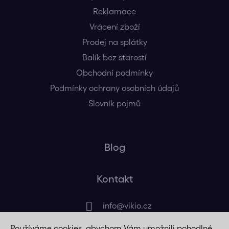
Reklamace
Vrácení zboží
Prodej na splátky
Balík bez starostí
Obchodní podmínky
Podmínky ochrany osobních údajů
Slovník pojmů
Blog
Kontakt
info
@
vikio.cz
Používáme cookies, abychom Vám umožnili pohodlné