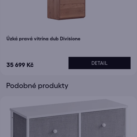
Úzká pravá vitrína dub Divisione
DETAIL
35 699 Kč
Podobné produkty