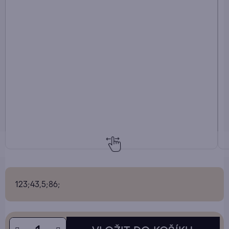
123;43,5;86;