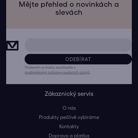
Mějte přehled o novinkách a
slevách
ODEBÍRAT
Vložením e-mailu souhlasíte s
podmínkami ochrany osobních údajů
.
Zákaznický servis
O nás
Produkty pečlivě vybíráme
Kontakty
Doprava a platba