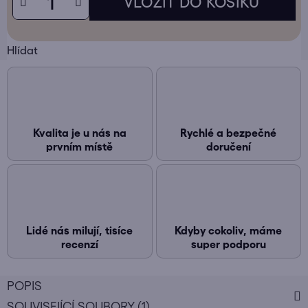
Hlídat
Kvalita je u nás na
Rychlé a bezpečné
prvním místě
doručení
Lidé nás milují, tisíce
Kdyby cokoliv, máme
recenzí
super podporu
POPIS
SOUVISEJÍCÍ SOUBORY (1)