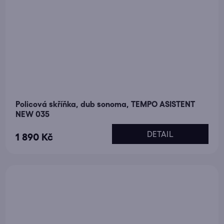
Policová skříňka, dub sonoma, TEMPO ASISTENT
NEW 035
DETAIL
1 890 Kč