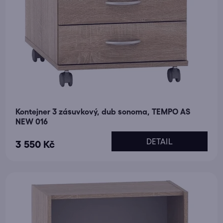
Kontejner 3 zásuvkový, dub sonoma, TEMPO AS
NEW 016
DETAIL
3 550 Kč