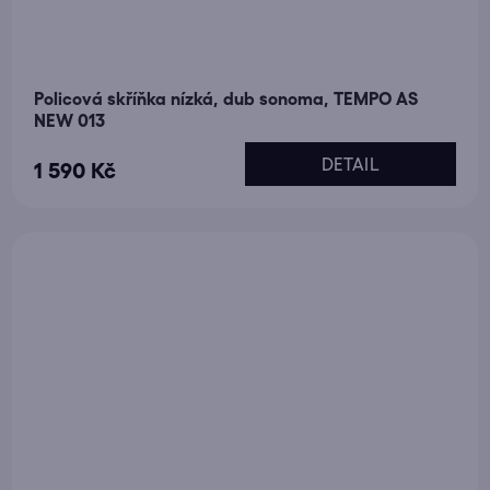
Policová skříňka nízká, dub sonoma, TEMPO AS
NEW 013
DETAIL
1 590 Kč