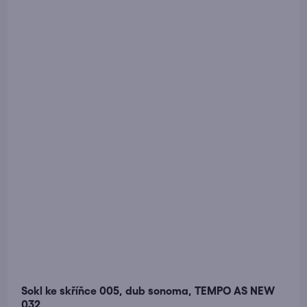
Sokl ke skříňce 005, dub sonoma, TEMPO AS NEW
032