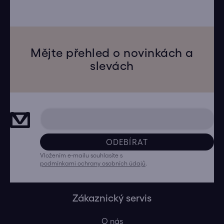
Mějte přehled o novinkách a
slevách
ODEBÍRAT
Vložením e-mailu souhlasíte s
podmínkami ochrany osobních údajů
.
Zákaznický servis
O nás