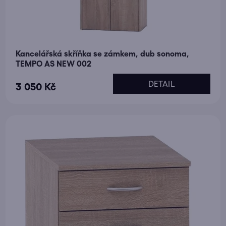
Kancelářská skříňka se zámkem, dub sonoma,
TEMPO AS NEW 002
DETAIL
3 050 Kč