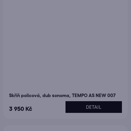
Skříň policová, dub sonoma, TEMPO AS NEW 007
DETAIL
3 950 Kč