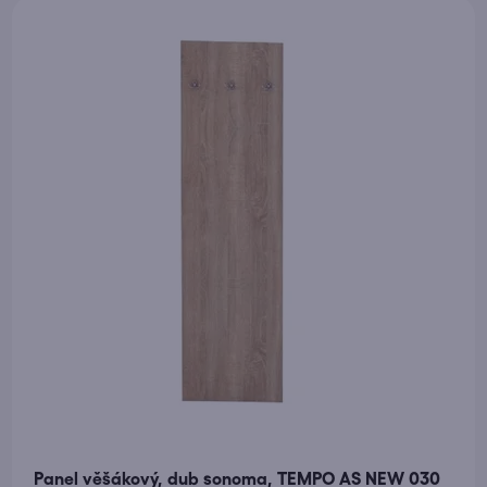
Panel věšákový, dub sonoma, TEMPO AS NEW 030