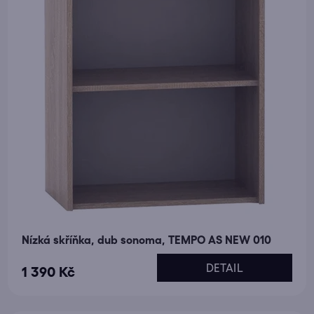
Nízká skříňka, dub sonoma, TEMPO AS NEW 010
DETAIL
1 390 Kč