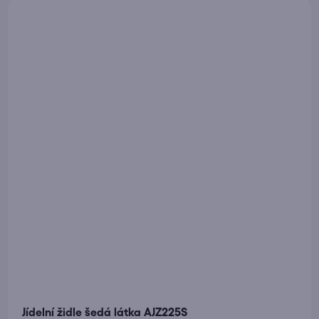
Jídelní židle šedá látka AJZ225S