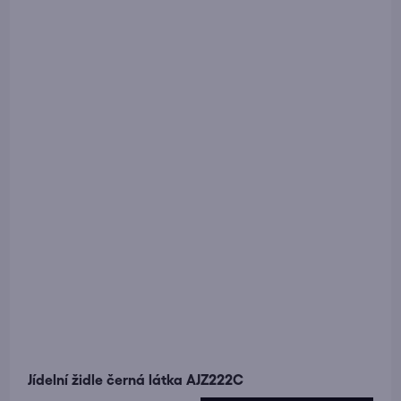
Jídelní židle černá látka AJZ222C