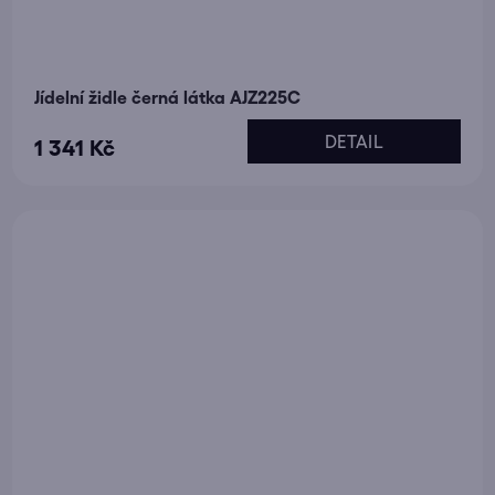
Jídelní židle černá látka AJZ225C
DETAIL
1 341 Kč