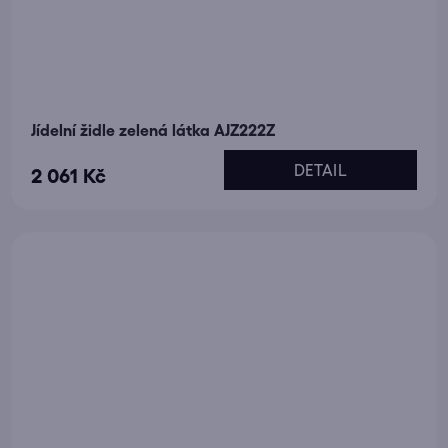
Jídelní židle zelená látka AJZ222Z
DETAIL
2 061 Kč