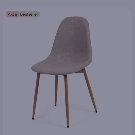
Akce
Bestseller