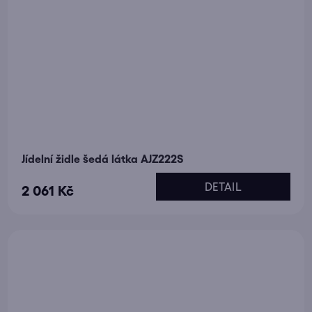
Jídelní židle šedá látka AJZ222S
DETAIL
2 061 Kč