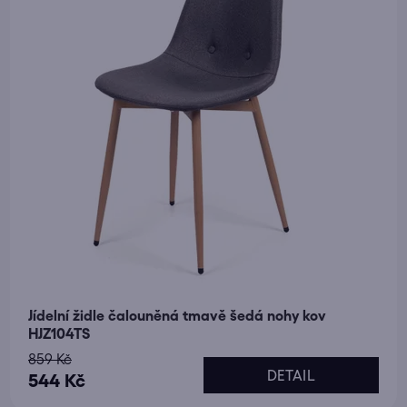
Jídelní židle čalouněná tmavě šedá nohy kov
HJZ104TS
859 Kč
DETAIL
544 Kč