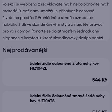
kolekci je vyrobeno z recyklovatelných nebo obnovitelných
materiálů, což nám umožňuje přispívat k ochraně
životního prostředí.Prohlédněte si naši rozmanitou
nabídku židli ve skandinávském stylu a najděte pravou
pro váš domov. Ponořte se do atmosféry jednoduché
elegance a komfortu, které skandinávský design nabízí.
Nejprodávanější
Jídelní židle čalouněná žlutá nohy kov
HJZ104ZL
544 Kč
Jídelní židle čalouněná tmavě šedá nohy
kov HJZ104TS