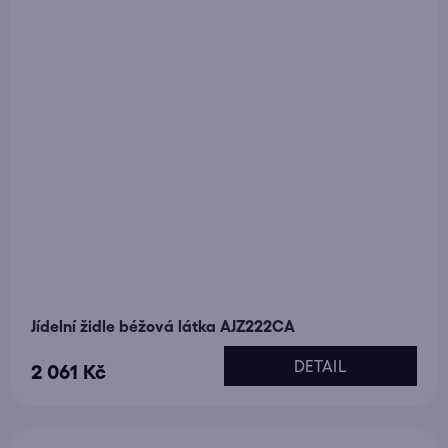
Jídelní židle béžová látka AJZ222CA
DETAIL
2 061 Kč