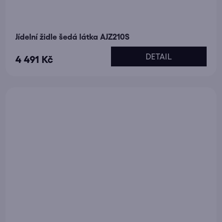
Jídelní židle šedá látka AJZ210S
DETAIL
4 491 Kč