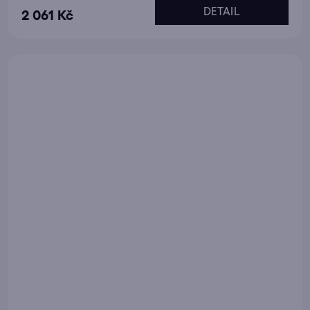
DETAIL
2 061 Kč