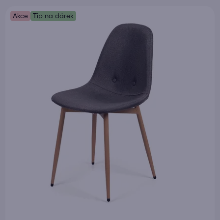
Akce
Tip na dárek