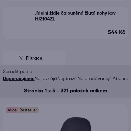
Jídelní židle čalouněná žlutá nohy kov
HJZ104ZL
544 Kč
V
ý
p
i
Ř
Doporučujeme
Nejlevnější
Nejdražší
Nejprodávanější
Abeced
s
a
Stránka
1
z
5
-
321
položek celkem
p
z
r
e
o
n
Akce
Bestseller
d
í
u
p
k