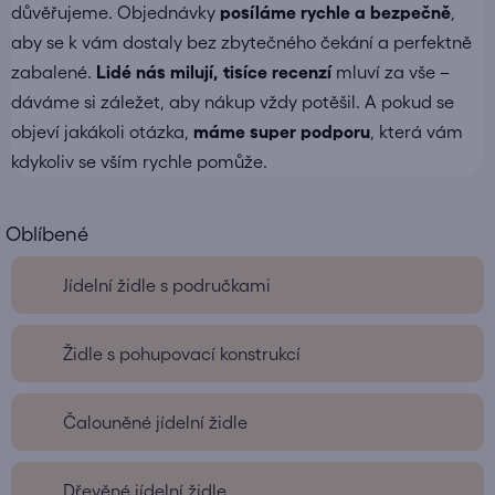
důvěřujeme. Objednávky
posíláme
rychle a bezpečně
,
aby se k vám dostaly bez zbytečného čekání a perfektně
zabalené.
Lidé nás milují, tisíce recenzí
mluví za vše –
dáváme si záležet, aby nákup vždy potěšil. A pokud se
objeví jakákoli otázka,
máme super podporu
, která vám
kdykoliv se vším rychle pomůže.
Jídelní židle s područkami
Židle s pohupovací konstrukcí
Čalouněné jídelní židle
Dřevěné jídelní židle