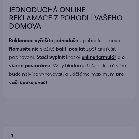
JEDNODUCHÁ ONLINE
REKLAMACE Z POHODLÍ VAŠEHO
DOMOVA
Reklamaci vyřešíte jednoduše
z pohodlí domova.
Nemusíte nic
složitě
balit
,
posílat
zpět ani řešit
papírování.
Stačí vyplnit
krátký
online formulář
a
o
vše se postaráme
. Vždy hledáme řešení, které vám
bude nejvíce vyhovovat, a uděláme maximum
pro
vaši spokojenost
.
1