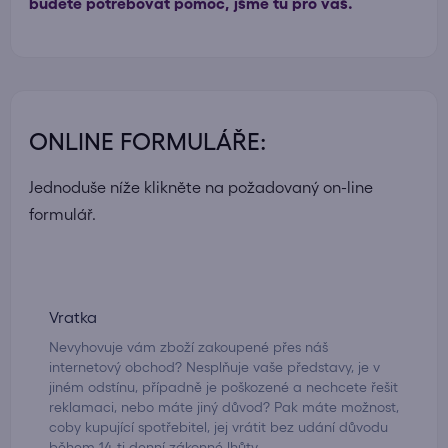
budete potřebovat pomoc, jsme tu pro vás.
ONLINE FORMULÁŘE:
Jednoduše níže klikněte na požadovaný on-line
formulář.