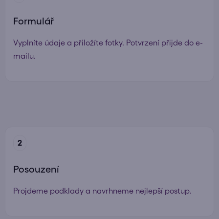
Formulář
Vyplníte údaje a přiložíte fotky. Potvrzení přijde do e-
mailu.
2
Posouzení
Projdeme podklady a navrhneme nejlepší postup.