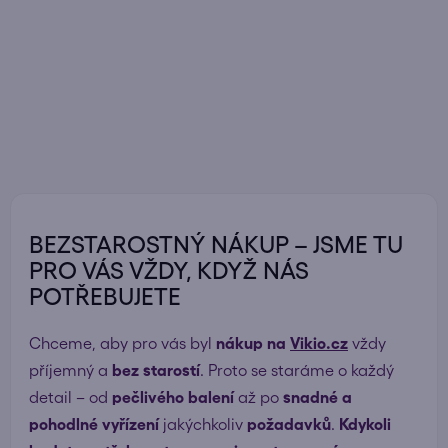
BEZSTAROSTNÝ NÁKUP – JSME TU
PRO VÁS VŽDY, KDYŽ NÁS
POTŘEBUJETE
Chceme, aby pro vás byl
nákup na
Vikio.cz
vždy
příjemný a
bez starostí
. Proto se staráme o každý
detail – od
pečlivého balení
až po
snadné a
pohodlné vyřízení
jakýchkoliv
požadavků
.
Kdykoli