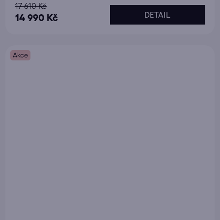
17 610 Kč
DETAIL
14 990 Kč
Akce