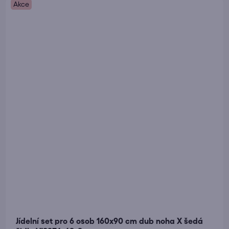
Akce
Jídelní set pro 6 osob 160x90 cm dub noha X šedá