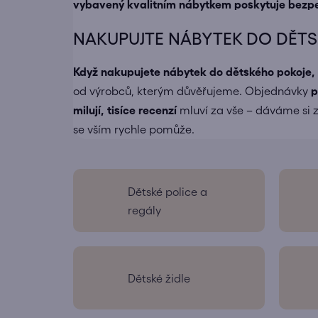
vybavený kvalitním nábytkem poskytuje bezpeč
NAKUPUJTE NÁBYTEK DO DĚTSK
Když nakupujete
nábytek do dětského pokoje
,
od výrobců, kterým důvěřujeme. Objednávky
p
milují, tisíce recenzí
mluví za vše – dáváme si z
se vším rychle pomůže.
Dětské police a
regály
Dětské židle