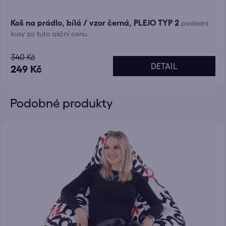
Koš na prádlo, bílá / vzor černá, PLEJO TYP 2
poslední
kusy za tuto akční cenu
340 Kč
DETAIL
249 Kč
Podobné produkty