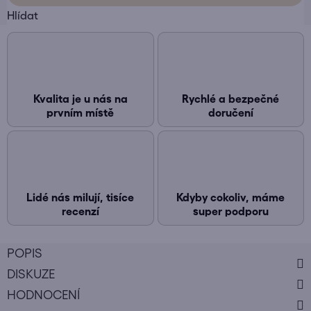
Hlídat
Kvalita je u nás na
Rychlé a bezpečné
prvním místě
doručení
Lidé nás milují, tisíce
Kdyby cokoliv, máme
recenzí
super podporu
POPIS
DISKUZE
HODNOCENÍ