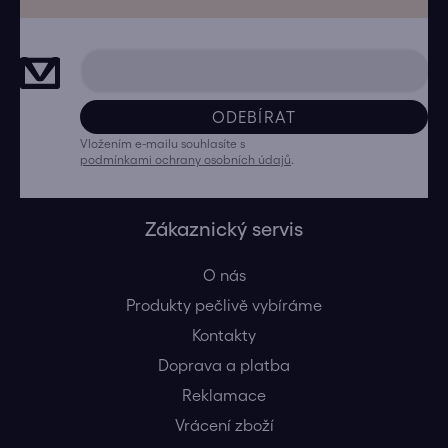
ODEBÍRAT
Vložením e-mailu souhlasíte s
podmínkami ochrany osobních údajů
.
Zákaznický servis
O nás
Produkty pečlivě vybíráme
Kontakty
Doprava a platba
Reklamace
Vrácení zboží