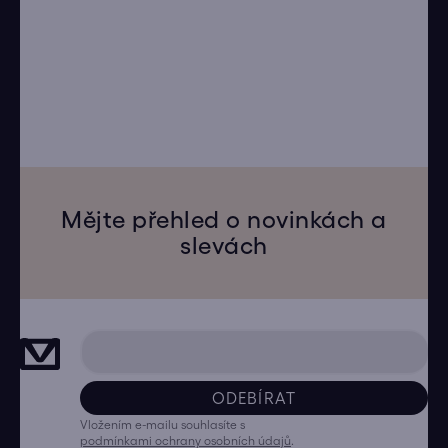
Mějte přehled o novinkách a
slevách
ODEBÍRAT
Vložením e-mailu souhlasíte s
podmínkami ochrany osobních údajů
.