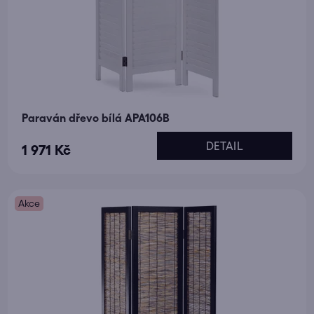
Paraván dřevo bílá APA106B
DETAIL
1 971 Kč
Akce