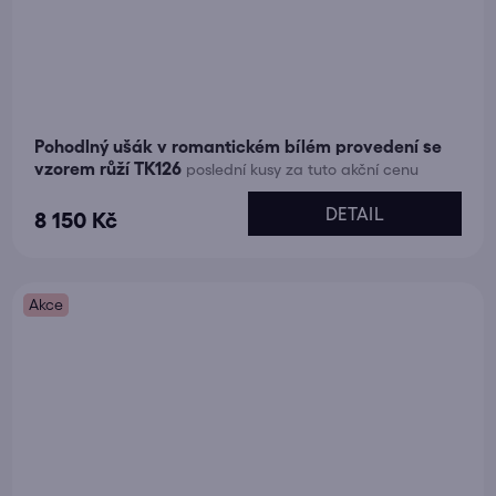
Pohodlný ušák v romantickém bílém provedení se
vzorem růží TK126
poslední kusy za tuto akční cenu
DETAIL
8 150 Kč
Akce