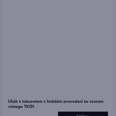
Ušák s taburetem v hnědém provedení se vzorem
vintage TK131