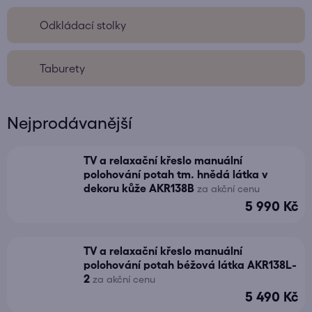
Odkládací stolky
Taburety
Nejprodávanější
TV a relaxační křeslo manuální
polohování potah tm. hnědá látka v
dekoru kůže AKR138B
za akční cenu
5 990 Kč
TV a relaxační křeslo manuální
polohování potah béžová látka AKR138L-
2
za akční cenu
5 490 Kč