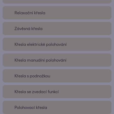
Relaxační křesla
Závěsná křesla
Křesla elektrické polohování
Křesla manuální polohování
Křesla s podnožkou
Křesla se zvedací funkcí
Polohovací křesla