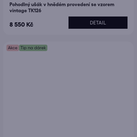
Pohodlný ušák v hnědém provedení se vzorem
vintage TK126
DETAIL
8 550 Kč
Akce
Tip na dárek