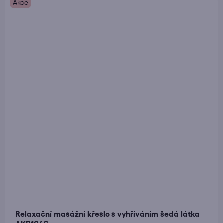
Akce
Relaxační masážní křeslo s vyhříváním šedá látka