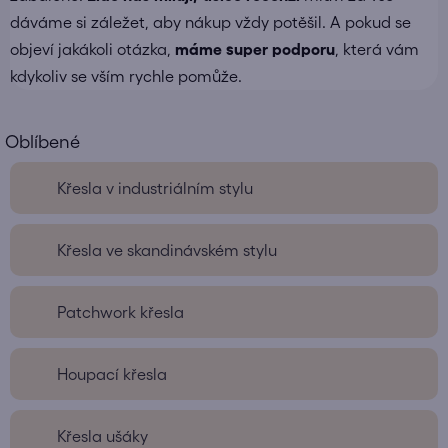
dáváme si záležet, aby nákup vždy potěšil. A pokud se
objeví jakákoli otázka,
máme super podporu
, která vám
kdykoliv se vším rychle pomůže.
Křesla v industriálním stylu
Křesla ve skandinávském stylu
Patchwork křesla
Houpací křesla
Křesla ušáky