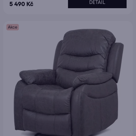
DETAIL
5 490 Kč
Akce