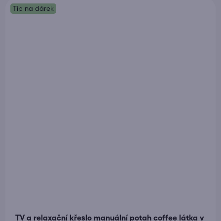
Tip na dárek
TV a relaxační křeslo manuální potah coffee látka v