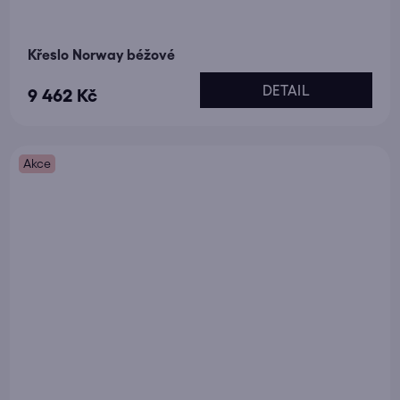
Křeslo Norway béžové
DETAIL
9 462 Kč
Akce