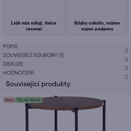
Lidé nás milují, tisíce
Kdyby cokoliv, máme
recenzí
super podporu
POPIS
SOUVISEJÍCÍ SOUBORY (1)
DISKUZE
HODNOCENÍ
Související produkty
Akce
Tip na dárek