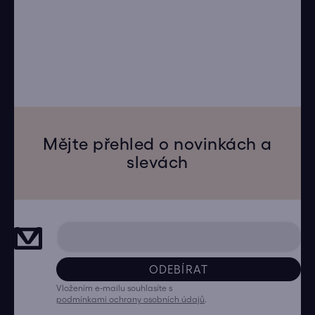
Mějte přehled o novinkách a
slevách
ODEBÍRAT
Vložením e-mailu souhlasíte s
podmínkami ochrany osobních údajů
.