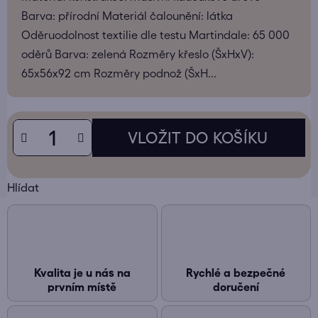
Barva: přírodní Materiál čalounění: látka
Oděruodolnost textilie dle testu Martindale: 65 000
oděrů Barva: zelená Rozměry křeslo (ŠxHxV):
65x56x92 cm Rozměry podnož (ŠxH...
Hlídat
Kvalita je u nás na
Rychlé a bezpečné
prvním místě
doručení