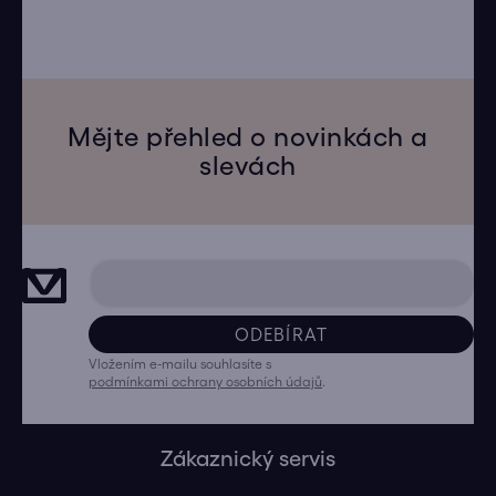
Mějte přehled o novinkách a
slevách
ODEBÍRAT
Vložením e-mailu souhlasíte s
podmínkami ochrany osobních údajů
.
Zákaznický servis