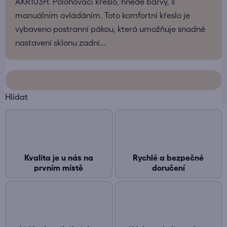
AKR103H. Polohovací křeslo, hnědé barvy, s
manuálním ovládáním. Toto komfortní křeslo je
vybaveno postranní pákou, která umožňuje snadné
nastavení sklonu zadní...
Hlídat
Kvalita je u nás na
Rychlé a bezpečné
prvním místě
doručení