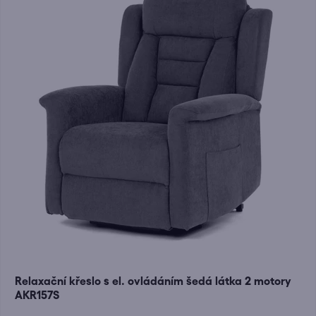
Relaxační křeslo s el. ovládáním šedá látka 2 motory
AKR157S