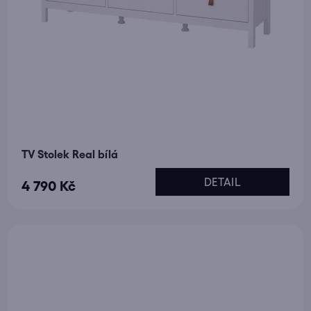
TV Stolek Real bílá
DETAIL
4 790 Kč