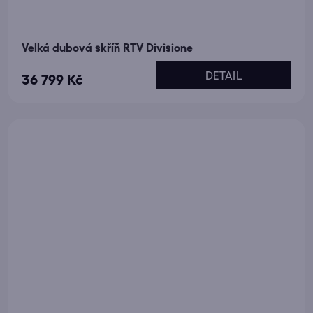
Velká dubová skříň RTV Divisione
DETAIL
36 799 Kč