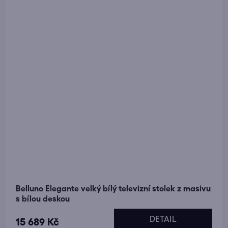
Belluno Elegante velký bílý televizní stolek z masivu
s bílou deskou
DETAIL
15 689 Kč