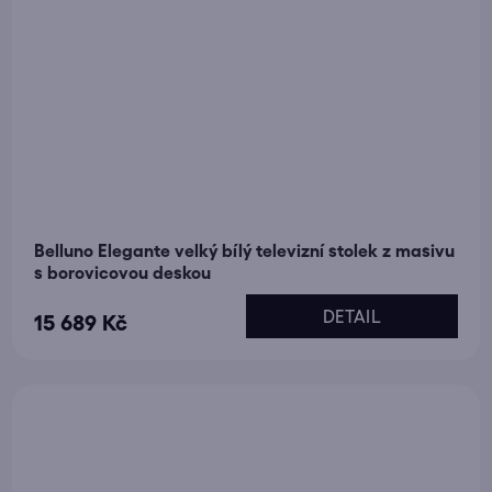
Belluno Elegante velký bílý televizní stolek z masivu
s borovicovou deskou
DETAIL
15 689 Kč