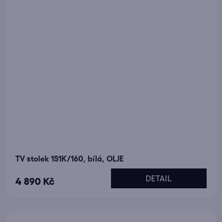
TV stolek 1S1K/160, bílá, OLJE
DETAIL
4 890 Kč