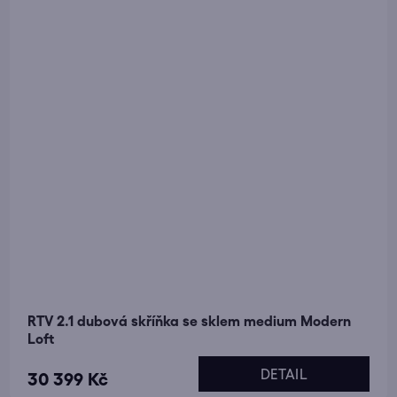
RTV 2.1 dubová skříňka se sklem medium Modern
Loft
DETAIL
30 399 Kč