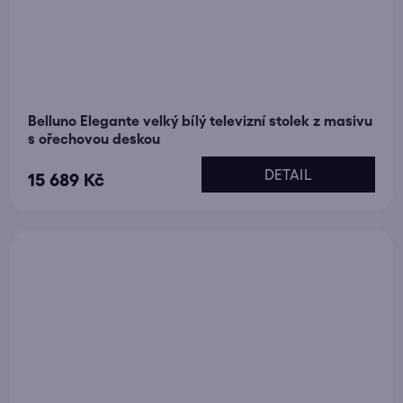
Belluno Elegante velký bílý televizní stolek z masivu
s ořechovou deskou
DETAIL
15 689 Kč