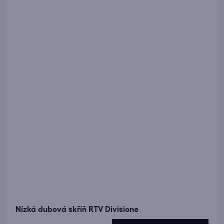
Nízká dubová skříň RTV Divisione