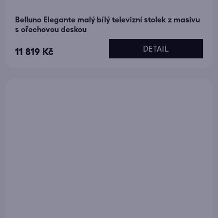
Belluno Elegante malý bílý televizní stolek z masivu
s ořechovou deskou
DETAIL
11 819 Kč