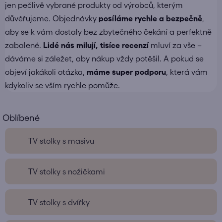
jen pečlivě vybrané produkty od výrobců, kterým
důvěřujeme. Objednávky
posíláme
rychle a bezpečně
,
aby se k vám dostaly bez zbytečného čekání a perfektně
zabalené.
Lidé nás milují, tisíce recenzí
mluví za vše –
dáváme si záležet, aby nákup vždy potěšil. A pokud se
objeví jakákoli otázka,
máme super podporu
, která vám
kdykoliv se vším rychle pomůže.
TV stolky s masivu
TV stolky s nožičkami
TV stolky s dvířky