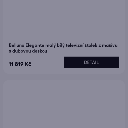
Belluno Elegante malý bílý televizní stolek z masivu
s dubovou deskou
DETAIL
11 819 Kč