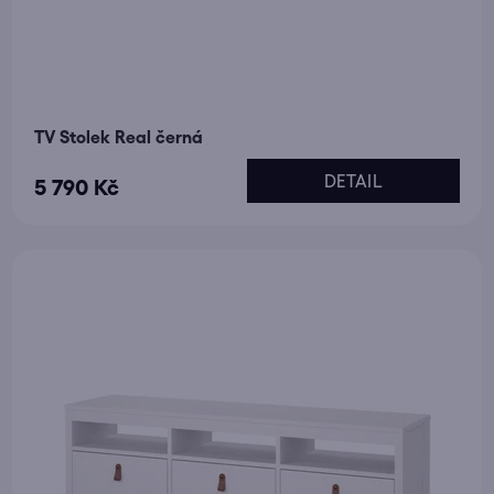
TV Stolek Real černá
DETAIL
5 790 Kč