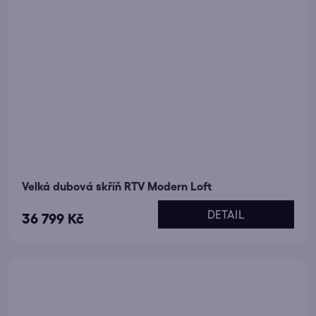
Velká dubová skříň RTV Modern Loft
DETAIL
36 799 Kč