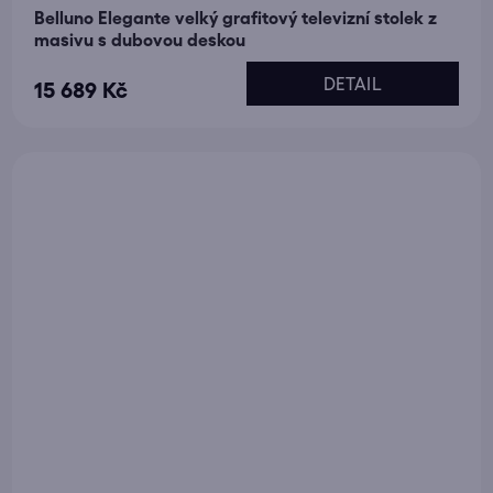
Belluno Elegante velký grafitový televizní stolek z
masivu s dubovou deskou
DETAIL
15 689 Kč