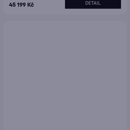
DETAIL
45 199 Kč