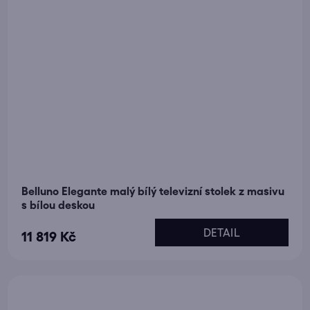
Belluno Elegante malý bílý televizní stolek z masivu
s bílou deskou
DETAIL
11 819 Kč