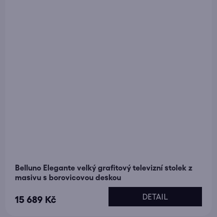
Belluno Elegante velký grafitový televizní stolek z
masivu s borovicovou deskou
DETAIL
15 689 Kč