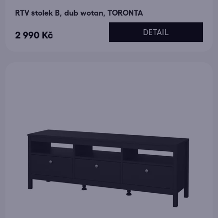
RTV stolek B, dub wotan, TORONTA
DETAIL
2 990 Kč