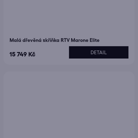
Malá dřevěná skříňka RTV Marone Elite
DETAIL
15 749 Kč