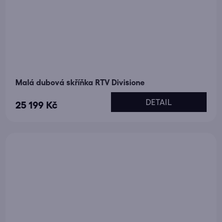
Malá dubová skříňka RTV Divisione
DETAIL
25 199 Kč