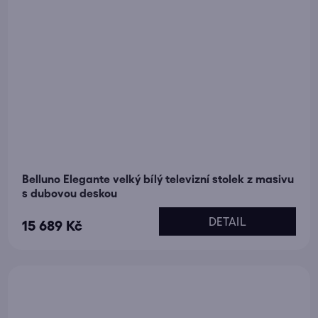
Belluno Elegante velký bílý televizní stolek z masivu
s dubovou deskou
DETAIL
15 689 Kč