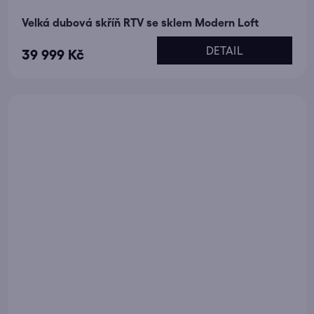
Velká dubová skříň RTV se sklem Modern Loft
DETAIL
39 999 Kč