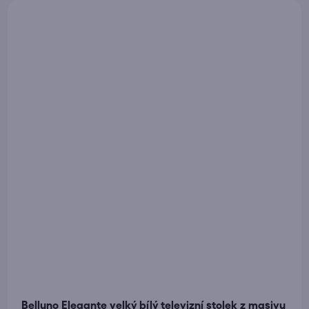
Belluno Elegante velký bílý televizní stolek z masivu