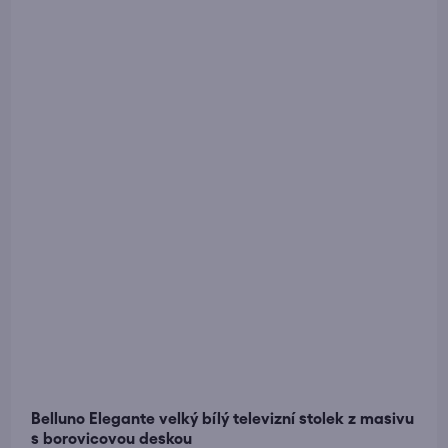
Belluno Elegante velký bílý televizní stolek z masivu
s borovicovou deskou