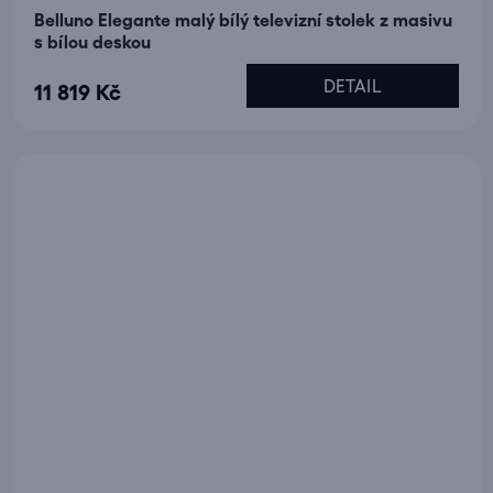
Belluno Elegante malý bílý televizní stolek z masivu
s bílou deskou
DETAIL
11 819 Kč