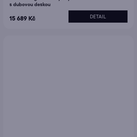
s dubovou deskou
DETAIL
15 689 Kč