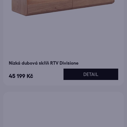
Nízká dubová skříň RTV Divisione
DETAIL
45 199 Kč