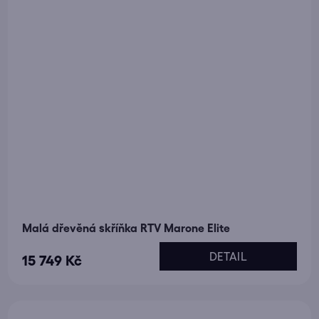
Malá dřevěná skříňka RTV Marone Elite
DETAIL
15 749 Kč