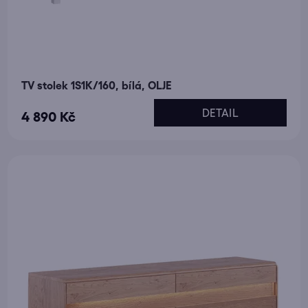
TV stolek 1S1K/160, bílá, OLJE
DETAIL
4 890 Kč