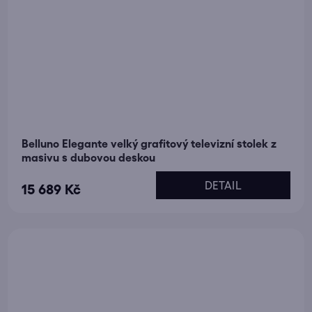
Belluno Elegante velký grafitový televizní stolek z
masivu s dubovou deskou
DETAIL
15 689 Kč