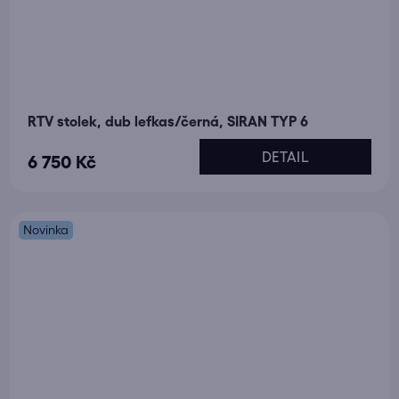
RTV stolek, dub lefkas/černá, SIRAN TYP 6
DETAIL
6 750 Kč
Novinka