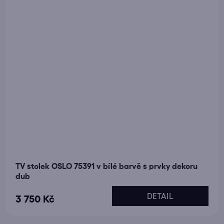
TV stolek OSLO 75391 v bílé barvě s prvky dekoru
dub
DETAIL
3 750 Kč