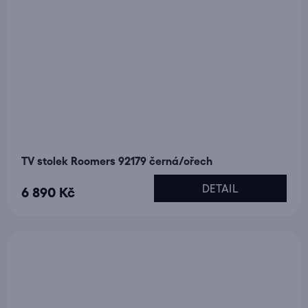
TV stolek Roomers 92179 černá/ořech
DETAIL
6 890 Kč