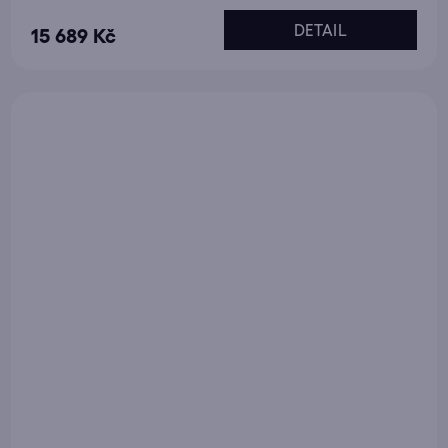
DETAIL
15 689 Kč