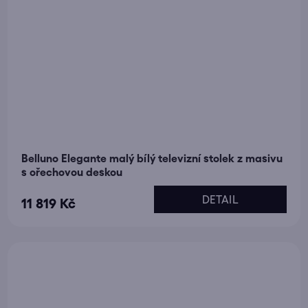
Belluno Elegante malý bílý televizní stolek z masivu
s ořechovou deskou
DETAIL
11 819 Kč