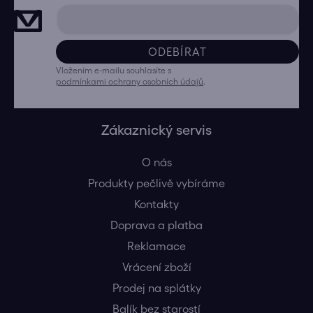
ODEBÍRAT
Vložením e-mailu souhlasíte s
podmínkami ochrany osobních údajů
.
Zákaznický servis
O nás
Produkty pečlivě vybíráme
Kontakty
Doprava a platba
Reklamace
Vrácení zboží
Prodej na splátky
Balík bez starostí