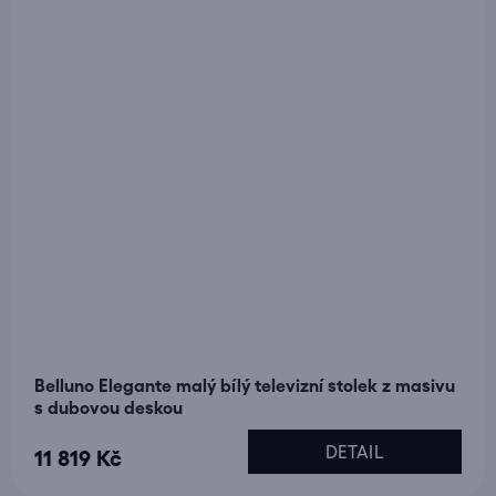
Belluno Elegante malý bílý televizní stolek z masivu
s dubovou deskou
DETAIL
11 819 Kč