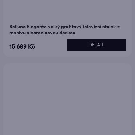
Belluno Elegante velký grafitový televizní stolek z
masivu s borovicovou deskou
DETAIL
15 689 Kč