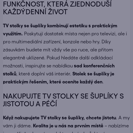
FUNKČNOST, KTERÁ ZJEDNODUŠÍ
KAŽDÝDENNÍ ŽIVOT
TV stolky se šuplíky kombinují estetiku s praktickým
využitím.
Poskytují dostatek místa nejen pro televizi, ale i
pro multimediální zařízení, konzole nebo hry. Díky
zásuvkám budete mít vždy vše po ruce, ale přitom
elegantně uklizené. Pokud hledáte další odkládací
možnosti, inspirujte se nabídkou
sad konferenčních
stolků
, které doplní váš interiér.
Stolek se šuplíky je
praktickým řešením, které oceníte každý den
.
NAKUPUJTE TV STOLKY SE ŠUPLÍKY S
JISTOTOU A PÉČÍ
Když nakupujete
TV stolky se šuplíky
, chcete jistotu
. A my
vám ji dáme.
Kvalita je u nás na prvním místě
– nabízíme