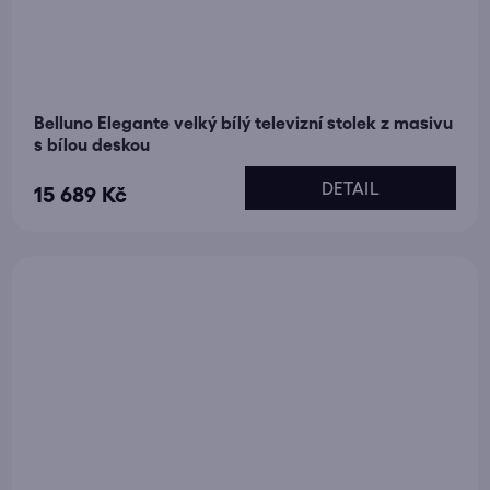
Belluno Elegante velký bílý televizní stolek z masivu
s bílou deskou
DETAIL
15 689 Kč