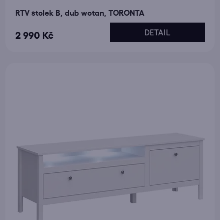
RTV stolek B, dub wotan, TORONTA
DETAIL
2 990 Kč