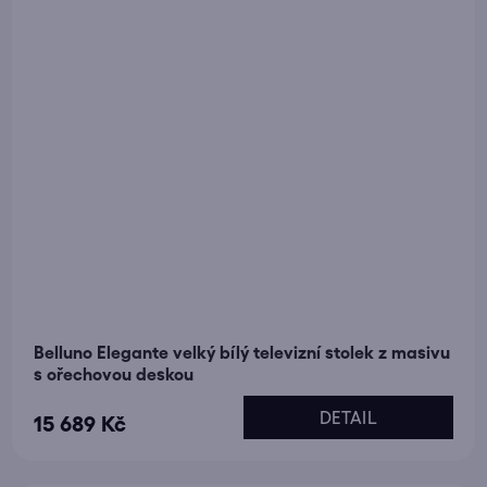
Belluno Elegante velký bílý televizní stolek z masivu
s ořechovou deskou
DETAIL
15 689 Kč