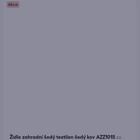
Akce
Židle zahradní šedý textilen šedý kov AZZ101S
za