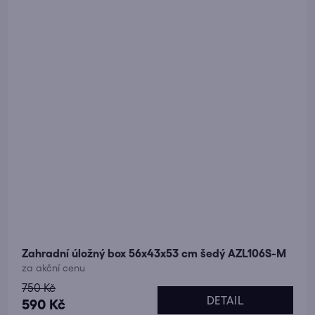
Zahradní úložný box 56x43x53 cm šedý AZL106S-M
za akční cenu
750 Kč
DETAIL
590 Kč