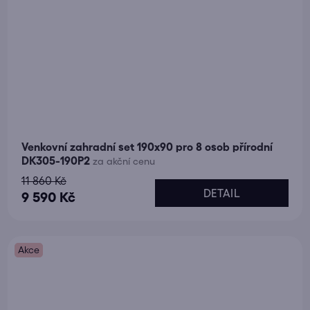
Venkovní zahradní set 190x90 pro 8 osob přírodní
DK305-190P2
za akční cenu
11 860 Kč
DETAIL
9 590 Kč
Akce