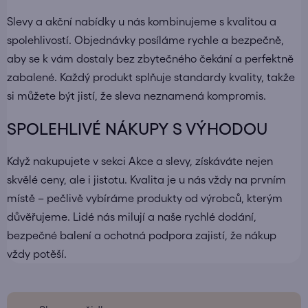
Slevy a akční nabídky u nás kombinujeme s kvalitou a
spolehlivostí. Objednávky
posíláme rychle a bezpečně
,
aby se k vám dostaly bez zbytečného čekání a perfektně
zabalené. Každý produkt splňuje standardy kvality, takže
si můžete být jistí, že sleva neznamená kompromis.
SPOLEHLIVÉ NÁKUPY S VÝHODOU
Když nakupujete v sekci Akce a slevy, získáváte nejen
skvělé ceny, ale i jistotu.
Kvalita je u nás vždy na prvním
místě
– pečlivě vybíráme produkty od výrobců, kterým
důvěřujeme.
Lidé nás milují
a naše rychlé dodání,
bezpečné balení a
ochotná podpora
zajistí, že nákup
vždy potěší.