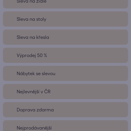
Sleva na židle
Sleva na stoly
Sleva na křesla
Výprodej 50 %
Nábytek se slevou
Nejlevnější v ČR
Doprava zdarma
Nejprodávanější