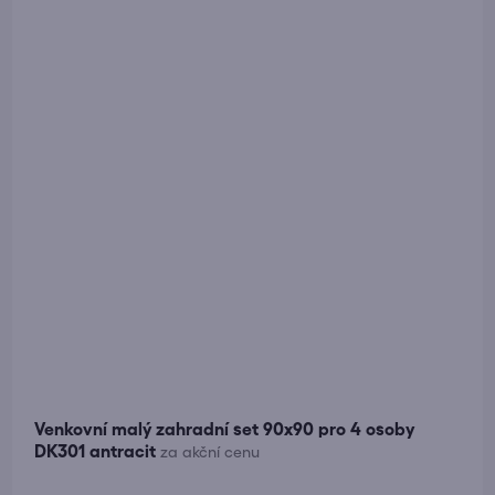
Venkovní malý zahradní set 90x90 pro 4 osoby
DK301 antracit
za akční cenu