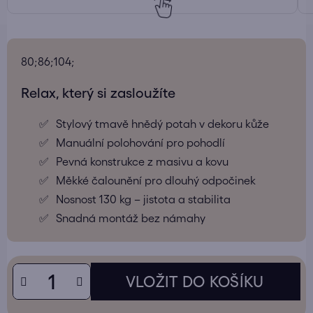
80;86;104;
Relax, který si zasloužíte
Stylový tmavě hnědý potah v dekoru kůže
Manuální polohování pro pohodlí
Pevná konstrukce z masivu a kovu
Měkké čalounění pro dlouhý odpočinek
Nosnost 130 kg – jistota a stabilita
Snadná montáž bez námahy