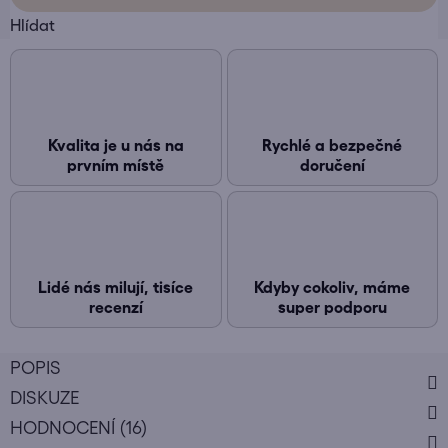
Hlídat
Kvalita je u nás na
Rychlé a bezpečné
prvním místě
doručení
Lidé nás milují, tisíce
Kdyby cokoliv, máme
recenzí
super podporu
POPIS
DISKUZE
HODNOCENÍ (16)