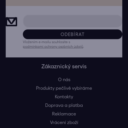
ODEBÍRAT
Vložením e-mailu souhlasíte s
podmínkami ochrany osobních údajů
.
Zákaznický servis
O nás
Produkty pečlivě vybíráme
Kontakty
Doprava a platba
Reklamace
Vrácení zboží