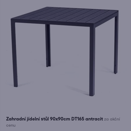
Zahradní jídelní stůl 90x90cm DT165 antracit
za akční
cenu