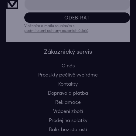
ODEBÍRAT
Vložením e-mailu souhlasíte s
podmínkami ochrany osobních údajů
.
Zákaznický servis
O nás
Produkty pečlivě vybíráme
Kontakty
Doprava a platba
Reklamace
Vrácení zboží
Prodej na splátky
Balík bez starostí