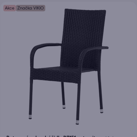
Akce
Značka VIKIO