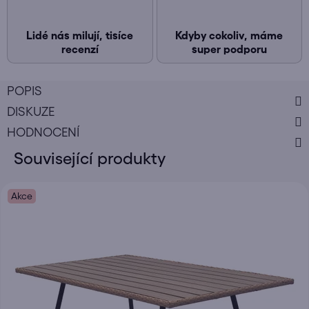
Lidé nás milují, tisíce
Kdyby cokoliv, máme
recenzí
super podporu
POPIS
DISKUZE
HODNOCENÍ
Související produkty
Akce