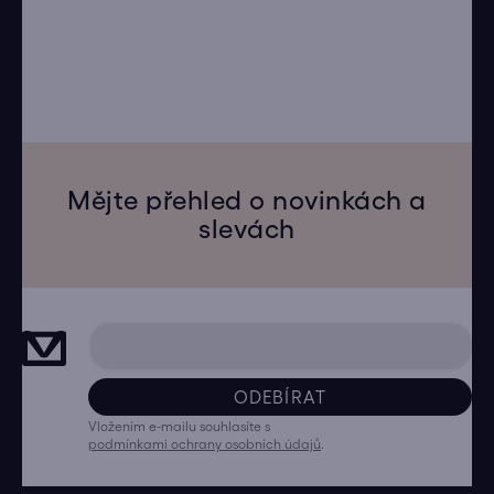
Mějte přehled o novinkách a
slevách
ODEBÍRAT
Vložením e-mailu souhlasíte s
podmínkami ochrany osobních údajů
.