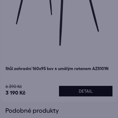
Stůl zahradní 160x95 kov s umělým ratanem AZS101N
6 390 Kč
DETAIL
3 190 Kč
Podobné produkty