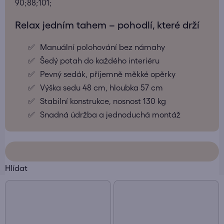
90;88;101;
Relax jedním tahem – pohodlí, které drží
Manuální polohování bez námahy
Šedý potah do každého interiéru
Pevný sedák, příjemně měkké opěrky
Výška sedu 48 cm, hloubka 57 cm
Stabilní konstrukce, nosnost 130 kg
Snadná údržba a jednoduchá montáž
Hlídat