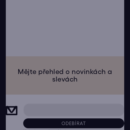
Mějte přehled o novinkách a
slevách
ODEBÍRAT