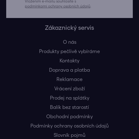
Vložením e-mailu souhlasíte s
podmínkami ochrany osobních údajů
.
Zákaznický servis
O nás
Produkty pečlivě vybíráme
Kontakty
Doprava a platba
Reklamace
Vrácení zboží
Prodej na splátky
Balík bez starostí
Obchodní podmínky
Podmínky ochrany osobních údajů
Slovník pojmů