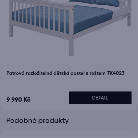
Patrová rozložitelná dětská postel s roštem TK4023
DETAIL
9 990 Kč
Podobné produkty