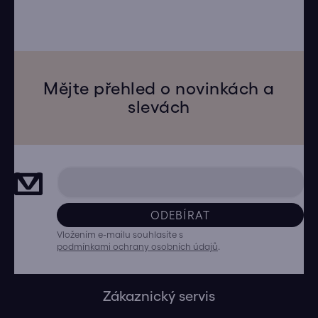
Mějte přehled o novinkách a
slevách
ODEBÍRAT
Vložením e-mailu souhlasíte s
podmínkami ochrany osobních údajů
.
Zákaznický servis