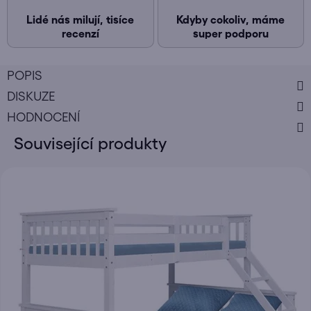
Lidé nás milují, tisíce
Kdyby cokoliv, máme
recenzí
super podporu
POPIS
DISKUZE
HODNOCENÍ
Související produkty