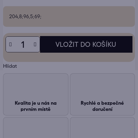
204,8;96,5;69;
Hlídat
Kvalita je u nás na
Rychlé a bezpečné
prvním místě
doručení