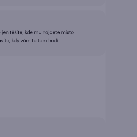
 jen těšíte, kde mu najdete místo
uvíte, kdy vám to tam hodí