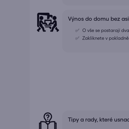
Výnos do domu bez as
O vše se postarají dv
Zakliknete v pokladně
Tipy a rady, které usna