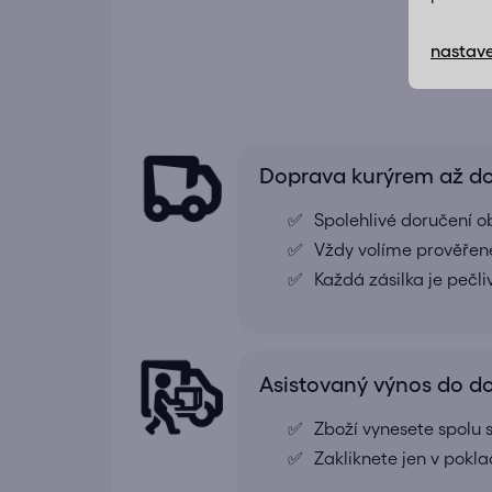
nastave
Doprava kurýrem až 
Spolehlivé doručení o
Vždy volíme prověřené
Každá zásilka je pečl
Asistovaný výnos do 
Zboží vynesete spolu s
Zakliknete jen v pokl