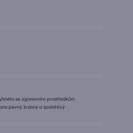
yhněte se agresivním prostředkům
ane pevný, krásný a spolehlivý