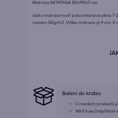
Matrace MONTANA 80x190x9 cm
Jádro matrace tvoří
polyuretanová
pěna T-2
rounem 80g/m2. Výška matrace je 9 cm. K m
JA
Balení do krabic
U menších produktů j
Větší kusy (například