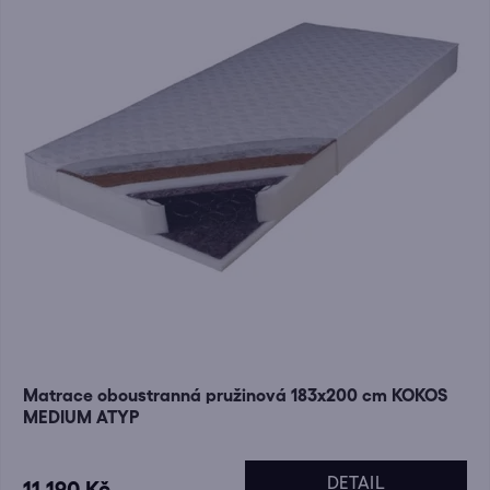
Matrace oboustranná pružinová 183x200 cm KOKOS
MEDIUM ATYP
DETAIL
11 190 Kč