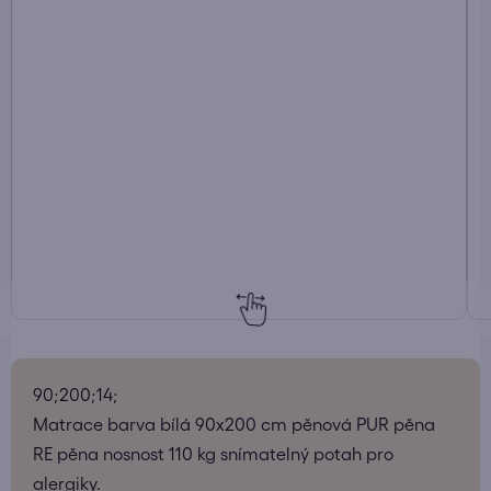
90;200;14;
Matrace barva bílá 90x200 cm pěnová PUR pěna
RE pěna nosnost 110 kg snímatelný potah pro
alergiky.