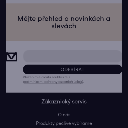
Mějte přehled o novinkách a
slevách
ODEBÍRAT
Vložením e-mailu souhlasíte s
podmínkami ochrany osobních údajů
.
Zákaznický servis
O nás
Produkty pečlivě vybíráme