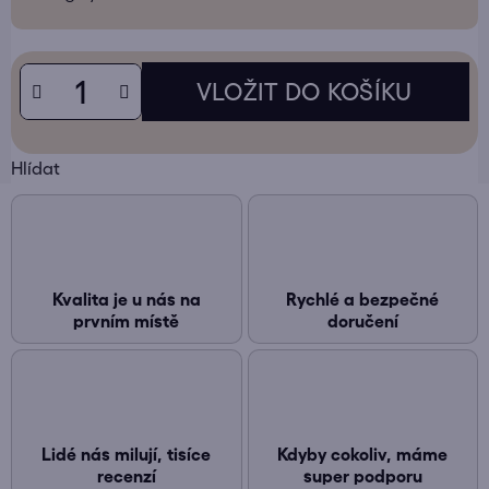
Hlídat
Kvalita je u nás na
Rychlé a bezpečné
prvním místě
doručení
Lidé nás milují, tisíce
Kdyby cokoliv, máme
recenzí
super podporu