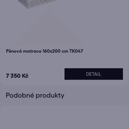
Pěnová matrace 160x200 cm TK047
DETAIL
7 350 Kč
Podobné produkty