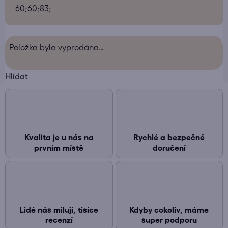
60;60;83;
Položka byla vyprodána…
Hlídat
Kvalita je u nás na
Rychlé a bezpečné
prvním místě
doručení
Lidé nás milují, tisíce
Kdyby cokoliv, máme
recenzí
super podporu