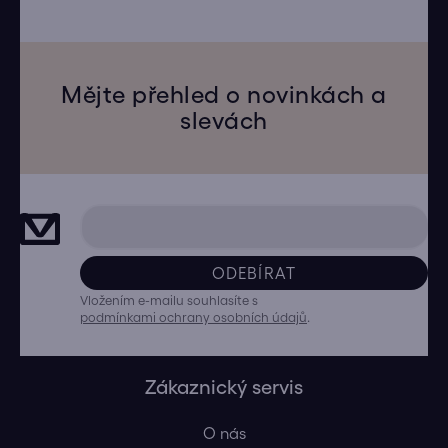
Mějte přehled o novinkách a
slevách
ODEBÍRAT
Vložením e-mailu souhlasíte s
podmínkami ochrany osobních údajů
.
Zákaznický servis
O nás