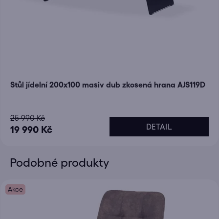
Stůl jídelní 200x100 masiv dub zkosená hrana AJS119D
25 990 Kč
DETAIL
19 990 Kč
Podobné produkty
Akce