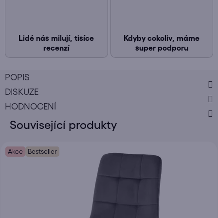
Lidé nás milují, tisíce
Kdyby cokoliv, máme
recenzí
super podporu
POPIS
DISKUZE
HODNOCENÍ
Související produkty
Akce
Bestseller