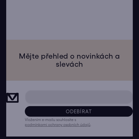
Mějte přehled o novinkách a
slevách
ODEBÍRAT
Vložením e-mailu souhlasíte s
podmínkami ochrany osobních údajů
.