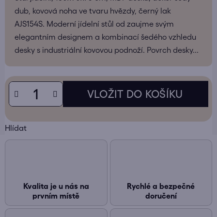
dub, kovová noha ve tvaru hvězdy, černý lak
AJS154S. Moderní jídelní stůl od zaujme svým
elegantním designem a kombinací šedého vzhledu
desky s industriální kovovou podnoží. Povrch desky...
Hlídat
Kvalita je u nás na
Rychlé a bezpečné
prvním místě
doručení