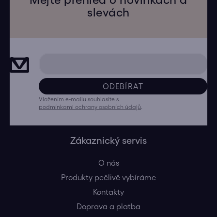
slevách
ODEBÍRAT
Vložením e-mailu souhlasíte s
podmínkami ochrany osobních údajů
.
Zákaznický servis
O nás
Produkty pečlivě vybíráme
Kontakty
Doprava a platba