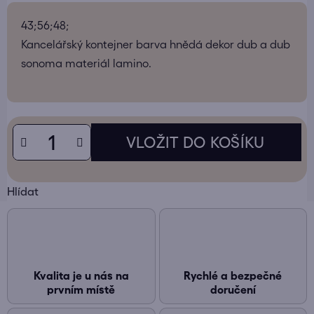
43;56;48;
Kancelářský kontejner barva hnědá dekor dub a dub
sonoma materiál lamino.
Hlídat
Kvalita je u nás na
Rychlé a bezpečné
prvním místě
doručení