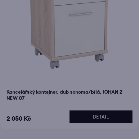
Kancelářský kontejner, dub sonoma/bílá, JOHAN 2
NEW 07
DETAIL
2 050 Kč