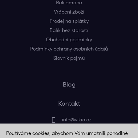
Reklamace
Vrácení zboží
Prodej na splátky
Balík bez starostí
Obchodní podmínky
Podmínky ochrany osobních údajů
Slovník pojmů
Blog
Kontakt
info
@
vikio.cz
Používáme cookies, abychom Vám umožnili pohodlné
+420 725 320 508