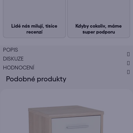
Lidé nás milují, tisíce
Kdyby cokoliv, máme
recenzí
super podporu
POPIS
DISKUZE
HODNOCENÍ
Podobné produkty