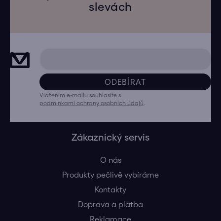
slevách
ODEBÍRAT
Vložením e-mailu souhlasíte s
podmínkami ochrany osobních údajů
.
Zákaznický servis
O nás
Produkty pečlivě vybíráme
Kontakty
Doprava a platba
Reklamace