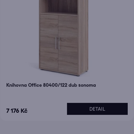
Knihovna Office 80400/122 dub sonoma
DETAIL
7 176 Kč