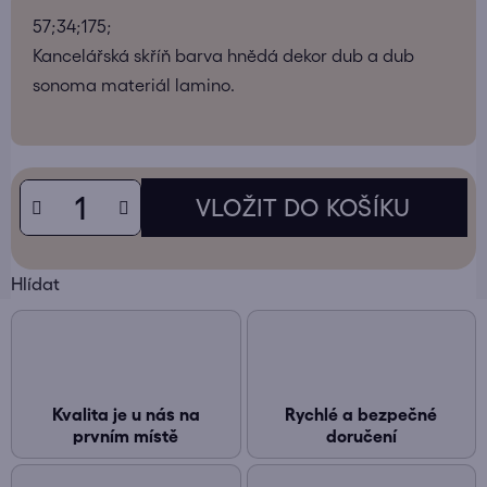
57;34;175;
Kancelářská skříň barva hnědá dekor dub a dub
sonoma materiál lamino.
Hlídat
Kvalita je u nás na
Rychlé a bezpečné
prvním místě
doručení