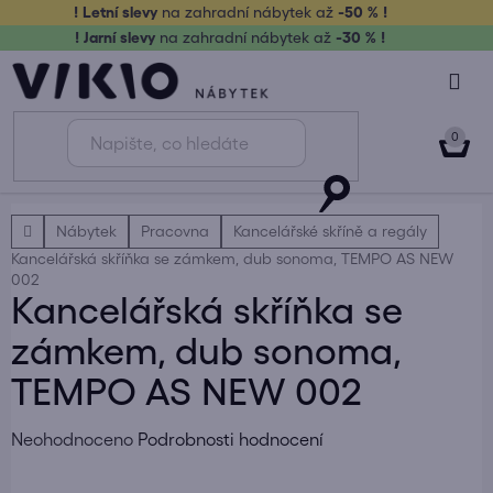
Přejít
! Letní slevy
na zahradní nábytek až
-50 % !
na
! Jarní slevy
na zahradní nábytek až
-30 % !
obsah
NÁK
KOŠ
Domů
Nábytek
Pracovna
Kancelářské skříně a regály
Kancelářská skříňka se zámkem, dub sonoma, TEMPO AS NEW
002
Kancelářská skříňka se
zámkem, dub sonoma,
TEMPO AS NEW 002
Průměrné
Neohodnoceno
Podrobnosti hodnocení
hodnocení