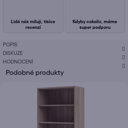
Lidé nás milují, tisíce
Kdyby cokoliv, máme
recenzí
super podporu
POPIS
DISKUZE
HODNOCENÍ
Podobné produkty