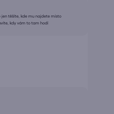
 jen těšíte, kde mu najdete místo
uvíte, kdy vám to tam hodí