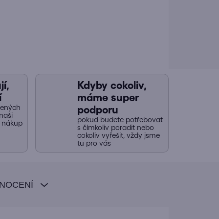
í,
Kdyby cokoliv,
í
máme super
jených
podporu
naši
pokud budete potřebovat
y nákup
s čímkoliv poradit nebo
cokoliv vyřešit, vždy jsme
tu pro vás
NOCENÍ