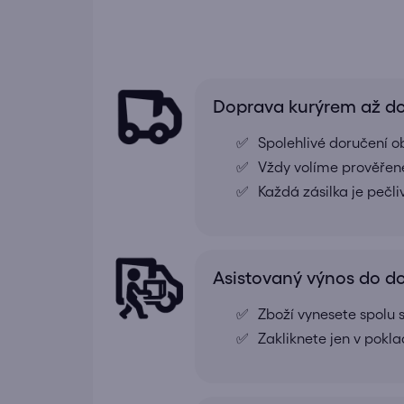
Doprava kurýrem až 
Spolehlivé doručení o
Vždy volíme prověřené
Každá zásilka je pečl
Asistovaný výnos do 
Zboží vynesete spolu s
Zakliknete jen v pokl