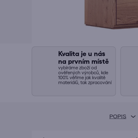
Kvalita je u nás
na prvním místě
vybíráme zboží od
ověřených výrobců, kde
100% věříme jak kvalitě
materiálů, tak zpracování
POPIS