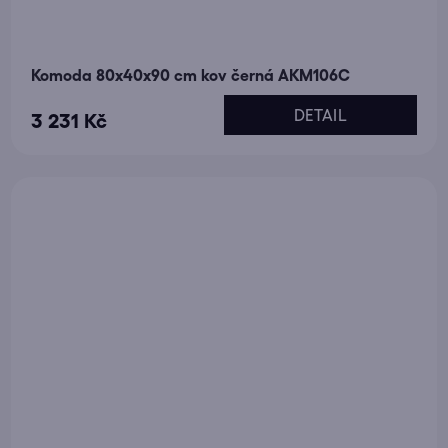
Komoda 80x40x90 cm kov černá AKM106C
DETAIL
3 231 Kč