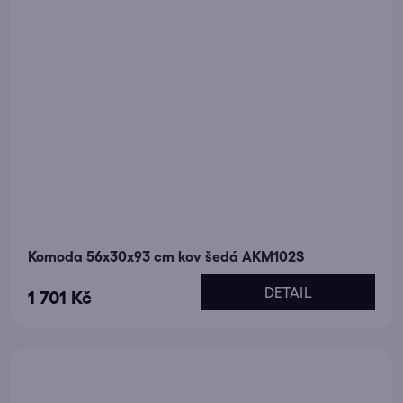
Komoda 56x30x93 cm kov šedá AKM102S
DETAIL
1 701 Kč