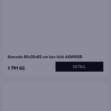
Komoda 80x30x82 cm kov bílá AKM105B
DETAIL
1 791 Kč