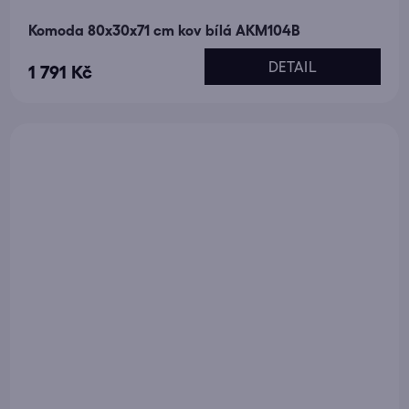
Komoda 80x30x71 cm kov bílá AKM104B
DETAIL
1 791 Kč