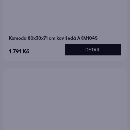
Komoda 80x30x71 cm kov šedá AKM104S
DETAIL
1 791 Kč