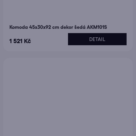
Komoda 45x30x92 cm dekor šedá AKM101S
DETAIL
1 521 Kč