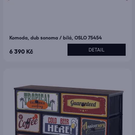
Komoda, dub sonoma / bílá, OSLO 75454
DETAIL
6 390 Kč