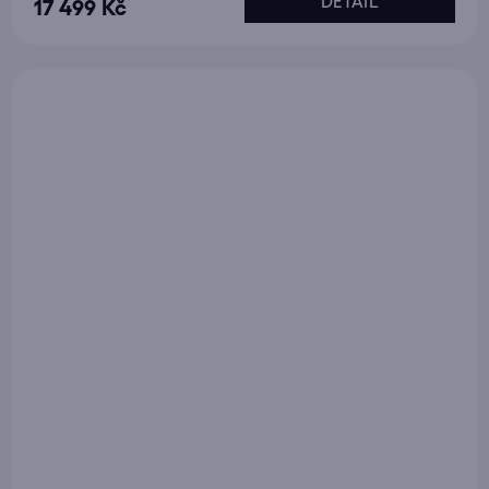
DETAIL
17 499 Kč