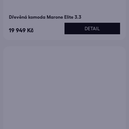
Dřevěná komoda Marone Elite 3.3
DETAIL
19 949 Kč