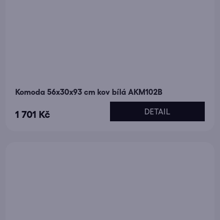
Komoda 56x30x93 cm kov bílá AKM102B
DETAIL
1 701 Kč