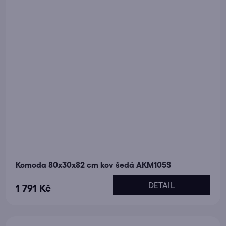
Komoda 80x30x82 cm kov šedá AKM105S
DETAIL
1 791 Kč