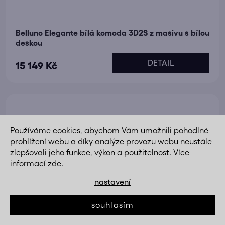
Belluno Elegante bílá komoda 3D2S z masivu s bílou
deskou
DETAIL
15 149 Kč
Používáme cookies, abychom Vám umožnili pohodlné
prohlížení webu a díky analýze provozu webu neustále
zlepšovali jeho funkce, výkon a použitelnost. Více
informací
zde
.
nastavení
souhlasím