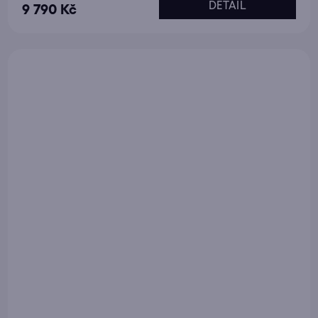
DETAIL
9 790 Kč