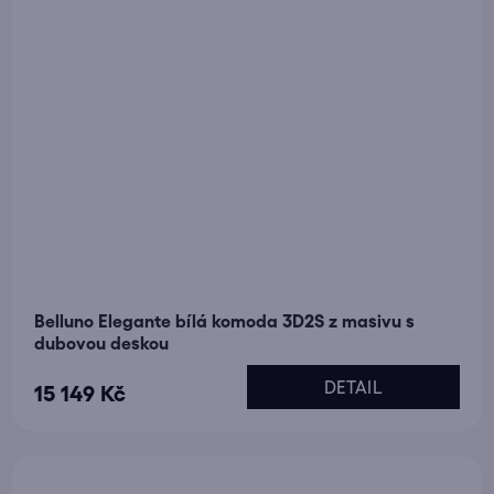
Belluno Elegante bílá komoda 3D2S z masivu s
dubovou deskou
DETAIL
15 149 Kč