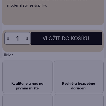
moderní styl se šuplíky.
Hlídat
Kvalita je u nás na
Rychlé a bezpečné
prvním místě
doručení