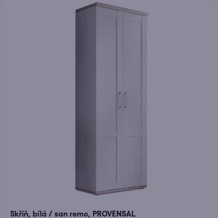
Skříň, bílá / san remo, PROVENSAL