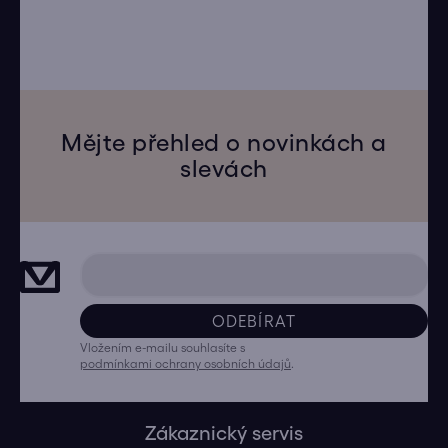
Mějte přehled o novinkách a
slevách
ODEBÍRAT
Vložením e-mailu souhlasíte s
podmínkami ochrany osobních údajů
.
Zákaznický servis