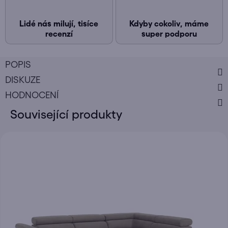
Lidé nás milují, tisíce
Kdyby cokoliv, máme
recenzí
super podporu
POPIS
DISKUZE
HODNOCENÍ
Související produkty