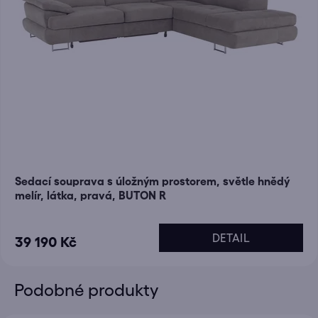
Sedací souprava s úložným prostorem, světle hnědý
melír, látka, pravá, BUTON R
DETAIL
39 190 Kč
Podobné produkty