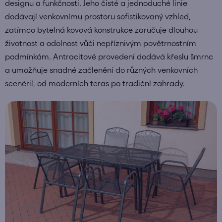
designu a funkčnosti. Jeho čisté a jednoduché linie
dodávají venkovnímu prostoru sofistikovaný vzhled,
zatímco bytelná kovová konstrukce zaručuje dlouhou
životnost a odolnost vůči nepříznivým povětrnostním
podmínkám. Antracitové provedení dodává křeslu šmrnc
a umožňuje snadné začlenění do různých venkovních
scenérií, od moderních teras po tradiční zahrady.