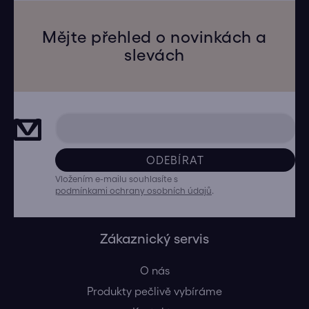
Mějte přehled o novinkách a
slevách
ODEBÍRAT
Vložením e-mailu souhlasíte s
podmínkami ochrany osobních údajů
.
Zákaznický servis
O nás
Produkty pečlivě vybíráme