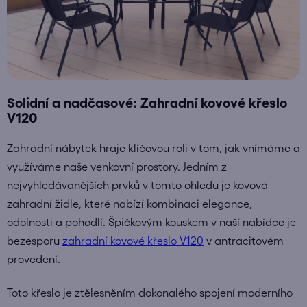
Solidní a nadčasové: Zahradní kovové křeslo
V120
Zahradní nábytek hraje klíčovou roli v tom, jak vnímáme a
využíváme naše venkovní prostory. Jedním z
nejvyhledávanějších prvků v tomto ohledu je kovová
zahradní židle, které nabízí kombinaci elegance,
odolnosti a pohodlí. Špičkovým kouskem v naší nabídce je
bezesporu
zahradní kovové křeslo V120
v antracitovém
provedení.
Toto křeslo je ztělesněním dokonalého spojení moderního