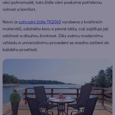
věci pohromadě, tato židle vám poskytne potřebnou
volnost a komfort.
Navíc je
zahradní židle TK2060
vyrobena z kvalitních
materiálů, odolného kovu a pevné látky, což zajišťuje její
odolnost a dlouhou životnost. Díky svému modernímu
vzhledu a univerzálnímu provedení se snadno začlení do
každého prostředí.