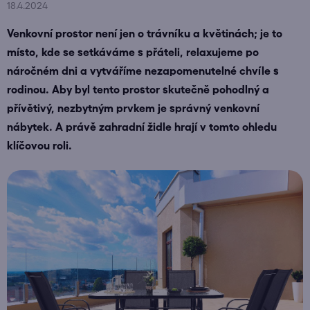
18.4.2024
Venkovní prostor není jen o trávníku a květinách; je to
místo, kde se setkáváme s přáteli, relaxujeme po
náročném dni a vytváříme nezapomenutelné chvíle s
rodinou. Aby byl tento prostor skutečně pohodlný a
přívětivý, nezbytným prvkem je správný venkovní
nábytek. A právě zahradní židle hrají v tomto ohledu
klíčovou roli.