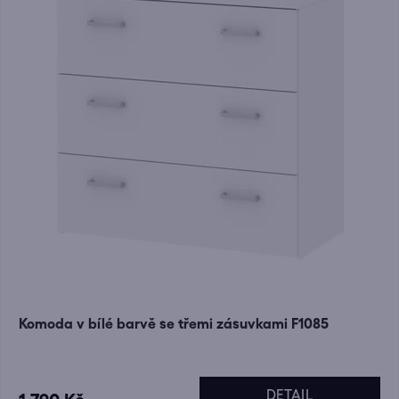
Komoda v bílé barvě se třemi zásuvkami F1085
DETAIL