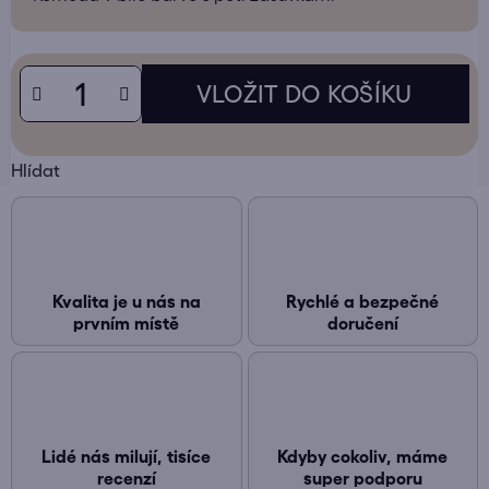
Hlídat
Kvalita je u nás na
Rychlé a bezpečné
prvním místě
doručení
Lidé nás milují, tisíce
Kdyby cokoliv, máme
recenzí
super podporu