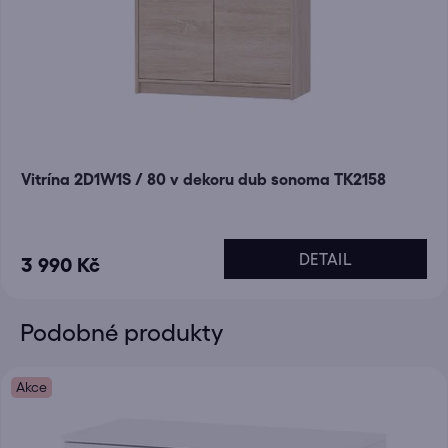
Vitrína 2D1W1S / 80 v dekoru dub sonoma TK2158
DETAIL
3 990 Kč
Podobné produkty
Akce