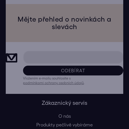
Mějte přehled o novinkách a
slevách
ODEBÍRAT
Vložením e-mailu souhlasíte s
podmínkami ochrany osobních údajů
.
Zákaznický servis
O nás
Produkty pečlivě vybíráme