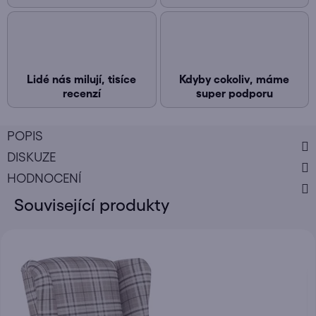
Lidé nás milují, tisíce
Kdyby cokoliv, máme
recenzí
super podporu
POPIS
DISKUZE
HODNOCENÍ
Související produkty