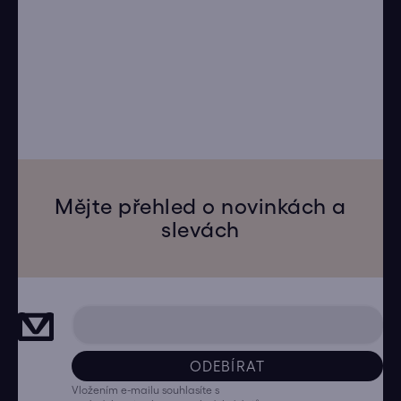
Mějte přehled o novinkách a
slevách
ODEBÍRAT
Vložením e-mailu souhlasíte s