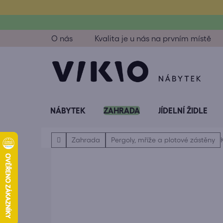
Přejít
na
obsah
O nás
Kvalita je u nás na prvním místě
NÁBYTEK
ZAHRADA
JÍDELNÍ ŽIDLE
Domů
Zahrada
Pergoly, mříže a plotové zástěny