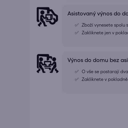
Asistovaný výnos do 
Zboží vynesete spolu s
Zakliknete jen v pokl
Výnos do domu bez as
O vše se postarají dv
Zakliknete v pokladně