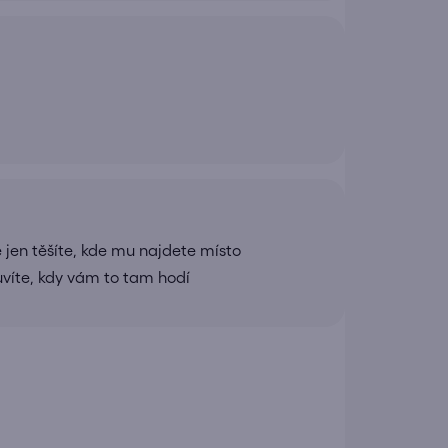
 jen těšíte, kde mu najdete místo
uvíte, kdy vám to tam hodí