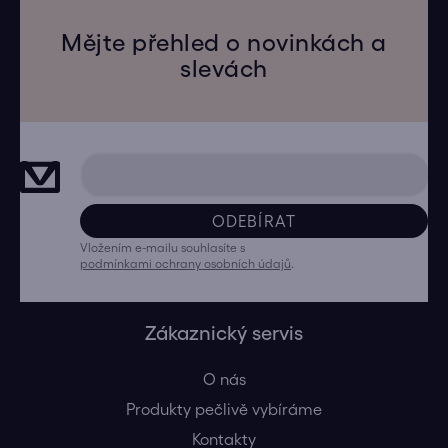
Mějte přehled o novinkách a
slevách
ODEBÍRAT
Vložením e-mailu souhlasíte s
podmínkami ochrany osobních údajů
.
Zákaznický servis
O nás
Produkty pečlivě vybíráme
Kontakty