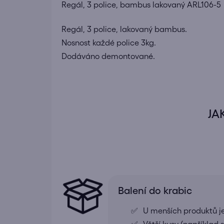
Regál, 3 police, bambus lakovaný ARL106-5
Regál, 3 police, lakovaný bambus.
Nosnost každé police 3kg.
Dodáváno demontované.
JA
Balení do krabic
U menších produktů j
Větší kusy (například