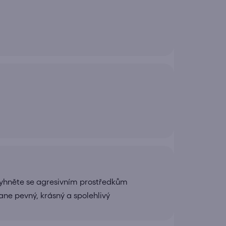
yhněte se agresivním prostředkům
ane pevný, krásný a spolehlivý