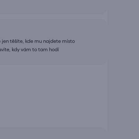
 jen těšíte, kde mu najdete místo
uvíte, kdy vám to tam hodí