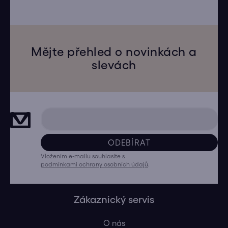
Mějte přehled o novinkách a
slevách
ODEBÍRAT
Vložením e-mailu souhlasíte s
podmínkami ochrany osobních údajů
.
Zákaznický servis
O nás