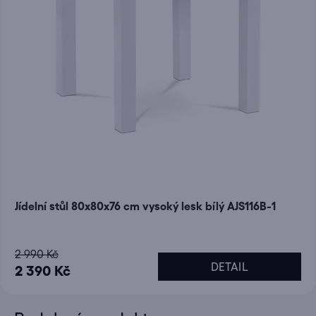
Jídelní stůl 80x80x76 cm vysoký lesk bílý AJS116B-1
2 990 Kč
DETAIL
2 390 Kč