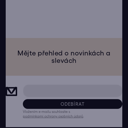
Mějte přehled o novinkách a
slevách
ODEBÍRAT
Vložením e-mailu souhlasíte s
podmínkami ochrany osobních údajů
.