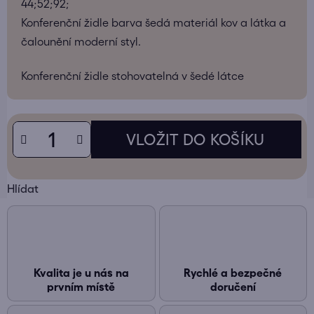
44;52;92;
Konferenční židle barva šedá materiál kov a látka a
čalounění moderní styl.
Konferenční židle stohovatelná v šedé látce
Hlídat
Kvalita je u nás na
Rychlé a bezpečné
prvním místě
doručení