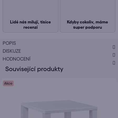
Lidé nás milují, tisíce
Kdyby cokoliv, máme
recenzí
super podporu
POPIS
DISKUZE
HODNOCENÍ
Související produkty
Akce