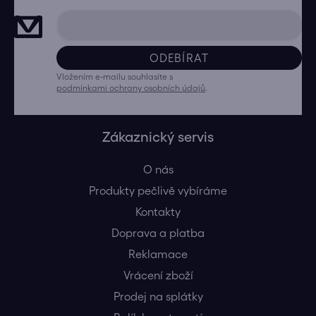
ODEBÍRAT
Vložením e-mailu souhlasíte s
podmínkami ochrany osobních údajů
.
Zákaznický servis
O nás
Produkty pečlivě vybíráme
Kontakty
Doprava a platba
Reklamace
Vrácení zboží
Prodej na splátky