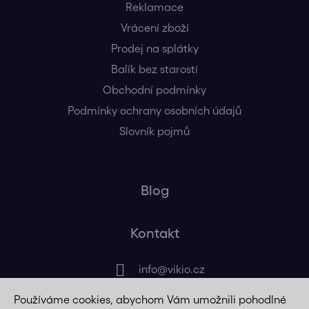
Reklamace
Vrácení zboží
Prodej na splátky
Balík bez starostí
Obchodní podmínky
Podmínky ochrany osobních údajů
Slovník pojmů
Blog
Kontakt
info
@
vikio.cz
Používáme cookies, abychom Vám umožnili pohodlné
+420 725 320 508