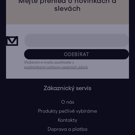
Mějte přehled o novinkách a
slevách
ODEBÍRAT
Vložením e-mailu souhlasíte s
podmínkami ochrany osobních údajů
.
Zákaznický servis
O nás
Produkty pečlivě vybíráme
Kontakty
Doprava a platba