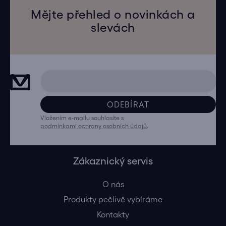
Mějte přehled o novinkách a
slevách
ODEBÍRAT
Vložením e-mailu souhlasíte s
podmínkami ochrany osobních údajů
.
Zákaznický servis
O nás
Produkty pečlivě vybíráme
Kontakty