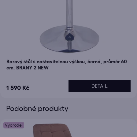
Barový stůl s nastavitelnou výškou, černá, průměr 60
cm, BRANY 2 NEW
DETAIL
1 590 Kč
Podobné produkty
Výprodej