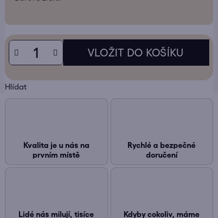
Hlídat
Kvalita je u nás na
Rychlé a bezpečné
prvním místě
doručení
Lidé nás milují, tisíce
Kdyby cokoliv, máme