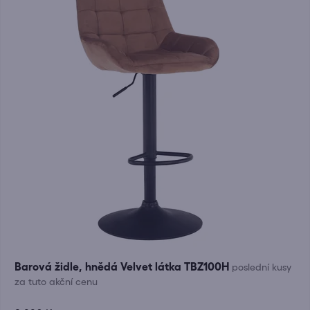
Barová židle, hnědá Velvet látka TBZ100H
poslední kusy
za tuto akční cenu