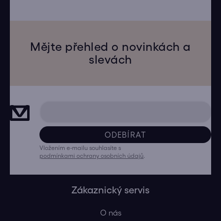
Mějte přehled o novinkách a
slevách
ODEBÍRAT
Vložením e-mailu souhlasíte s
podmínkami ochrany osobních údajů
.
Zákaznický servis
O nás