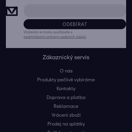
ODEBÍRAT
Vložením e-mailu souhlasíte s
podmínkami ochrany osobních údajů
.
Zákaznický servis
O nás
Produkty pečlivě vybíráme
Kontakty
Doprava a platba
Reklamace
Vrácení zboží
Prodej na splátky