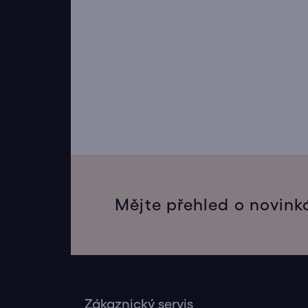
Mějte přehled o novink
Zákaznický servis