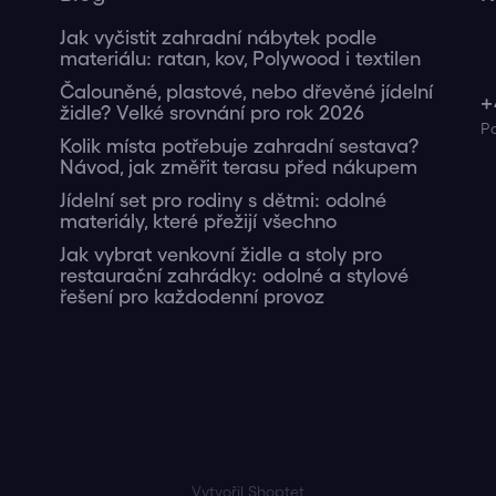
Jak vyčistit zahradní nábytek podle
materiálu: ratan, kov, Polywood i textilen
Čalouněné, plastové, nebo dřevěné jídelní
+
židle? Velké srovnání pro rok 2026
Kolik místa potřebuje zahradní sestava?
Návod, jak změřit terasu před nákupem
Jídelní set pro rodiny s dětmi: odolné
materiály, které přežijí všechno
Jak vybrat venkovní židle a stoly pro
restaurační zahrádky: odolné a stylové
řešení pro každodenní provoz
Vytvořil Shoptet