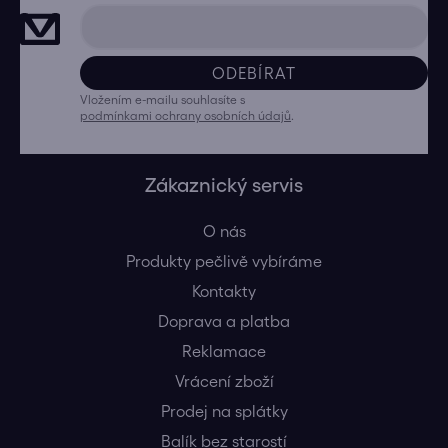
ODEBÍRAT
Vložením e-mailu souhlasíte s
podmínkami ochrany osobních údajů
.
Zákaznický servis
O nás
Produkty pečlivě vybíráme
Kontakty
Doprava a platba
Reklamace
Vrácení zboží
Prodej na splátky
Balík bez starostí