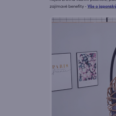
zajímavé benefity -
Vše o japonsk