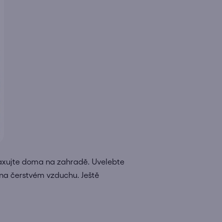
elaxujte doma na zahradě. Uvelebte
 na čerstvém vzduchu. Ještě