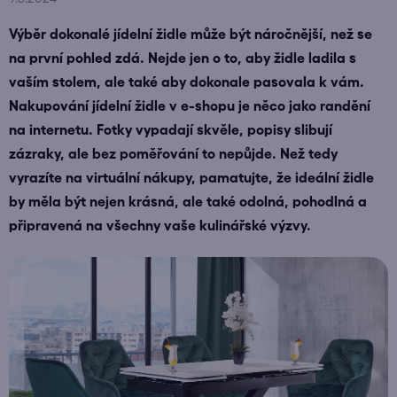
Výběr dokonalé jídelní židle může být náročnější, než se
na první pohled zdá. Nejde jen o to, aby židle ladila s
vaším stolem, ale také aby dokonale pasovala k vám.
Nakupování jídelní židle v e-shopu je něco jako randění
na internetu. Fotky vypadají skvěle, popisy slibují
zázraky, ale bez poměřování to nepůjde. Než tedy
vyrazíte na virtuální nákupy, pamatujte, že ideální židle
by měla být nejen krásná, ale také odolná, pohodlná a
připravená na všechny vaše kulinářské výzvy.