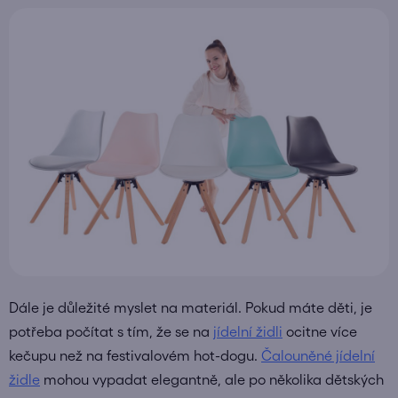
Dále je důležité myslet na materiál. Pokud máte děti, je
potřeba počítat s tím, že se na
jídelní židli
ocitne více
kečupu než na festivalovém hot-dogu.
Čalouněné jídelní
židle
mohou vypadat elegantně, ale po několika dětských