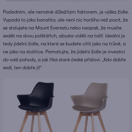
Posledním, ale neméně důležitým faktorem, je výška židle.
Vypadá to jako banalita, ale není nic horšího než pocit, že
se stolujete na Mount Everestu nebo naopak, že musíte
sedět na dvou polštářích, abyste viděli na talíř. Ideální je
tedy jídelní židle, na které se budete cítit jako na trůně, a
ne jako na stoličce. Pamatujte, že jídelní židle je investicí
do vaší pohody, a jak říká staré české přísloví: „Kdo dobře
sedí, ten dobře jí!“