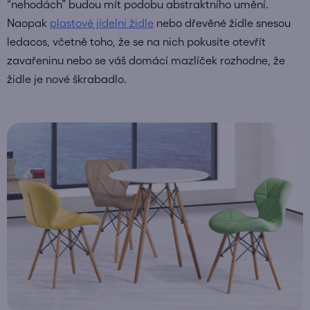
“nehodách” budou mít podobu abstraktního umění.
Naopak
plastové jídelní židle
nebo dřevěné židle snesou
ledacos, včetně toho, že se na nich pokusíte otevřít
zavařeninu nebo se váš domácí mazlíček rozhodne, že
židle je nové škrabadlo.