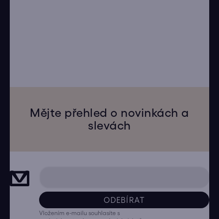
Mějte přehled o novinkách a
slevách
ODEBÍRAT
Vložením e-mailu souhlasíte s