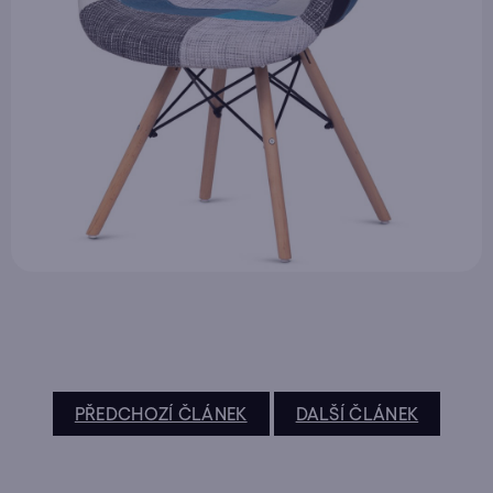
PŘEDCHOZÍ ČLÁNEK
DALŠÍ ČLÁNEK