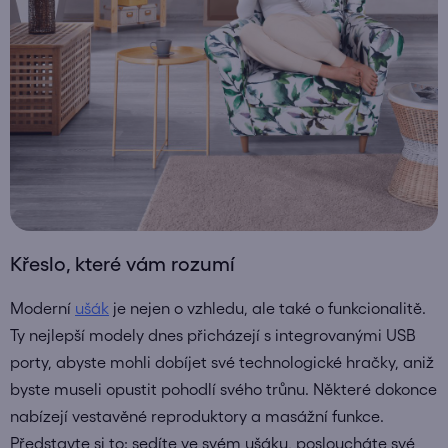
Křeslo, které vám rozumí
Moderní
ušák
je nejen o vzhledu, ale také o funkcionalitě.
Ty nejlepší modely dnes přicházejí s integrovanými USB
porty, abyste mohli dobíjet své technologické hračky, aniž
byste museli opustit pohodlí svého trůnu. Některé dokonce
nabízejí vestavěné reproduktory a masážní funkce.
Představte si to: sedíte ve svém ušáku, posloucháte své