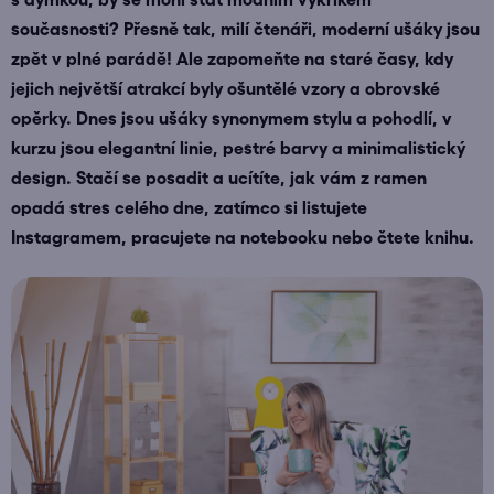
současnosti? Přesně tak, milí čtenáři, moderní ušáky jsou
zpět v plné parádě! Ale zapomeňte na staré časy, kdy
jejich největší atrakcí byly ošuntělé vzory a obrovské
opěrky. Dnes jsou ušáky synonymem stylu a pohodlí, v
kurzu jsou elegantní linie, pestré barvy a minimalistický
design. Stačí se posadit a ucítíte, jak vám z ramen
opadá stres celého dne, zatímco si listujete
Instagramem, pracujete na notebooku nebo čtete knihu.