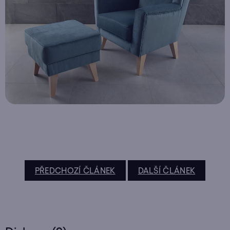
PŘEDCHOZÍ ČLÁNEK
DALŠÍ ČLÁNEK