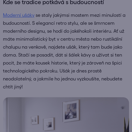
Kde se tradice potkává s budoucností
Moderní ušáky
se staly jakýmsi mostem mezi minulostí a
budoucností. S elegancí retro stylu, ale se šmrncem
moderního designu, se hodí do jakéhokoli interiéru. Ať už
máte minimalistický byt v centru města nebo rustikální
chalupu na venkově, najdete ušák, který tam bude jako
doma. Stačí se posadit, dát si šálek kávy a užívat si ten
pocit, že máte kousek historie, který je zároveň na špici
technologického pokroku. Ušák je dnes prostě
neodolatelný, a jakmile ho jednou vyzkoušíte, nebudete
chtít jiný!