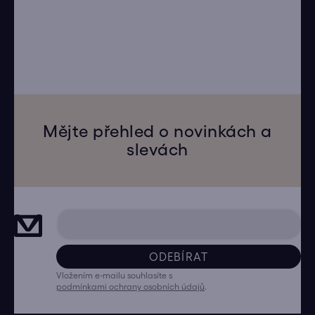
Mějte přehled o novinkách a
slevách
ODEBÍRAT
Vložením e-mailu souhlasíte s
podmínkami ochrany osobních údajů
.