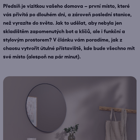
Předsíň je vizitkou vašeho domova – první místo, které
vás přivítá po dlouhém dni, a zároveň poslední stanice,
než vyrazíte do světa. Jak to udělat, aby nebyla jen
skladištěm zapomenutých bot a klíčů, ale i funkční a
stylovým prostorem? V článku vám poradíme, jak z
chaosu vytvořit útulné přístaviště, kde bude všechno mít
své místo (alespoň na pár minut).