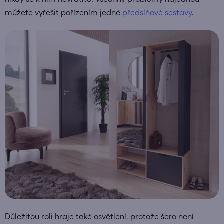
můžete vyřešit pořízením jedné
předsíňové sestavy
.
Důležitou roli hraje také osvětlení, protože šero není