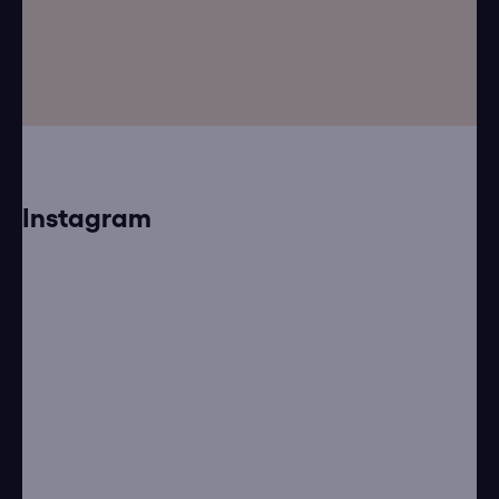
t
í
Instagram