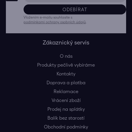
ODEBÍRAT
Vložením e-mailu souhlasíte s
podmínkami ochrany osobních údajů
.
Zákaznický servis
O nás
Produkty pečlivě vybíráme
Kontakty
Doprava a platba
Reklamace
Vrácení zboží
Prodej na splátky
Balík bez starostí
Obchodní podmínky