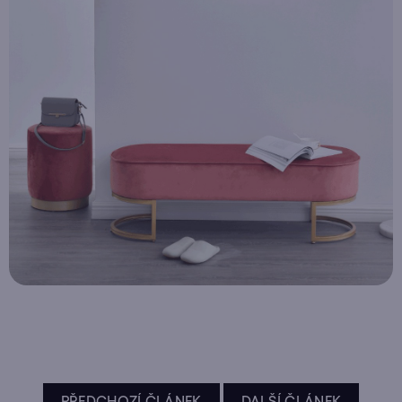
PŘEDCHOZÍ ČLÁNEK
DALŠÍ ČLÁNEK