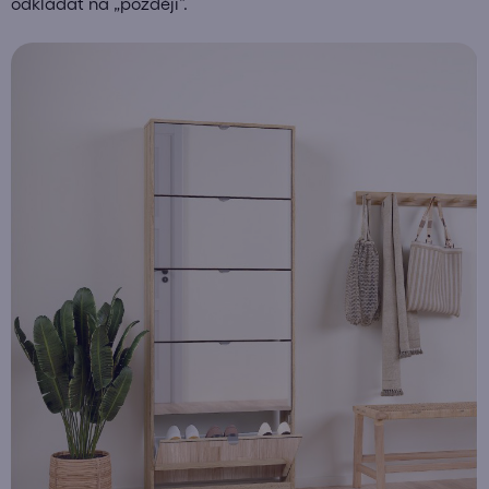
odkládat na „později“.