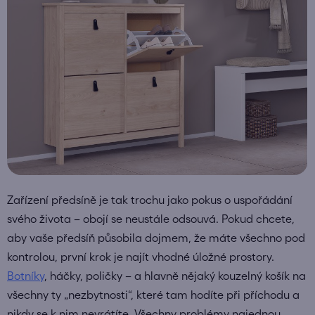
Zařízení předsíně je tak trochu jako pokus o uspořádání
svého života – obojí se neustále odsouvá. Pokud chcete,
aby vaše předsíň působila dojmem, že máte všechno pod
kontrolou, první krok je najít vhodné úložné prostory.
Botníky
, háčky, poličky – a hlavně nějaký kouzelný košík na
všechny ty „nezbytnosti“, které tam hodíte při příchodu a
nikdy se k nim nevrátíte. Všechny problémy najednou